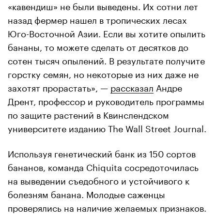
«кавендиш» не были выведены. Их сотни лет
назад фермер нашел в тропических лесах
Юго-Восточной Азии. Если вы хотите опылить
бананы, то можете сделать от десятков до
сотен тысяч опылений. В результате получите
горстку семян, но некоторые из них даже не
захотят прорастать», —
рассказал
Андре
Дрент, профессор и руководитель программы
по защите растений в Квинслендском
университете изданию The Wall Street Journal.
Используя генетический банк из 150 сортов
бананов, команда Chiquita сосредоточилась
на выведении съедобного и устойчивого к
болезням банана. Молодые саженцы
проверялись на наличие желаемых признаков.