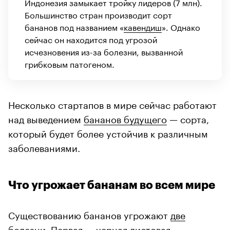
Индонезия замыкает тройку лидеров (7 млн).
Большинство стран производит сорт
бананов под названием «
кавендиш
». Однако
сейчас он находится под угрозой
исчезновения из-за болезни, вызванной
грибковым патогеном.
Несколько стартапов в мире сейчас работают
над выведением
бананов будущего
— сорта,
который будет более устойчив к различным
заболеваниями.
Что угрожает бананам во всем мире
Существованию бананов угрожают
две
болезни
. Первая — черная листовая