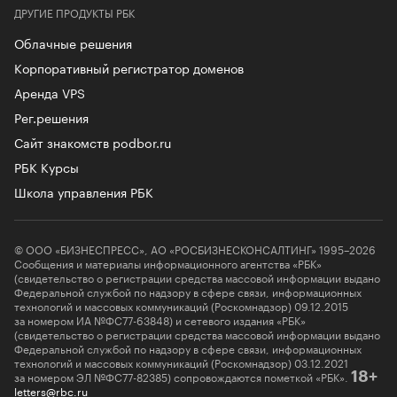
ДРУГИЕ ПРОДУКТЫ РБК
Облачные решения
Корпоративный регистратор доменов
Аренда VPS
Рег.решения
Сайт знакомств podbor.ru
РБК Курсы
Школа управления РБК
© ООО «БИЗНЕСПРЕСС», АО «РОСБИЗНЕСКОНСАЛТИНГ» 1995–2026
Сообщения и материалы информационного агентства «РБК»
(свидетельство о регистрации средства массовой информации выдано
Федеральной службой по надзору в сфере связи, информационных
технологий и массовых коммуникаций (Роскомнадзор) 09.12.2015
за номером ИА №ФС77-63848) и сетевого издания «РБК»
(свидетельство о регистрации средства массовой информации выдано
Федеральной службой по надзору в сфере связи, информационных
технологий и массовых коммуникаций (Роскомнадзор) 03.12.2021
за номером ЭЛ №ФС77-82385) сопровождаются пометкой «РБК».
18+
letters@rbc.ru