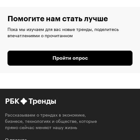
Помогите нам стать лучше
Пока мы изучаем для вас новые тренды, поделитесь
впечатлениями о прочитанном
Пройти опрос
РБК
Тренды
Рассказываем о трендах в экономике,
бизнесе, технологиях и обществе, которые
прямо сейчас меняют нашу жизнь
О проекте