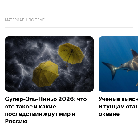
МАТЕРИАЛЫ ПО ТЕМЕ
Супер-Эль-Ниньо 2026: что
Ученые выясн
это такое и какие
и тунцам ста
последствия ждут мир и
океане
Россию