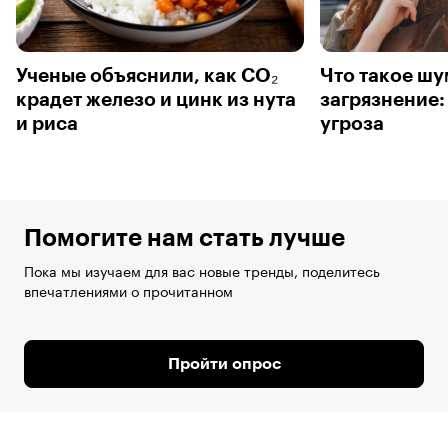
Ученые объяснили, как CO₂
Что такое ш
крадет железо и цинк из нута
загрязнение:
и риса
угроза
Помогите нам стать лучше
Пока мы изучаем для вас новые тренды, поделитесь
впечатлениями о прочитанном
Пройти опрос