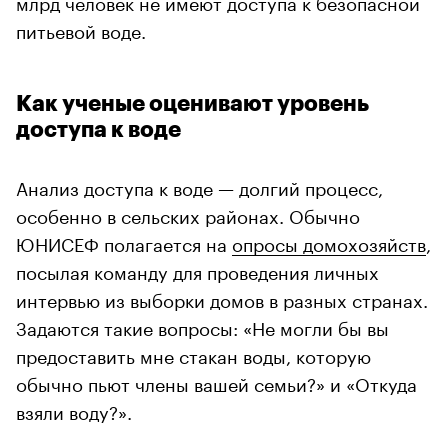
млрд человек не имеют доступа к безопасной
питьевой воде.
Как ученые оценивают уровень
доступа к воде
Анализ доступа к воде — долгий процесс,
особенно в сельских районах. Обычно
ЮНИСЕФ полагается на
опросы домохозяйств
,
посылая команду для проведения личных
интервью из выборки домов в разных странах.
Задаются такие вопросы: «Не могли бы вы
предоставить мне стакан воды, которую
обычно пьют члены вашей семьи?» и «Откуда
00:00
/
00:00
взяли воду?».