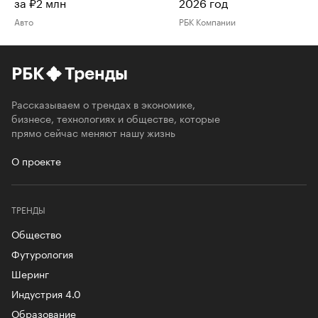
за ₽2 млн
2026 год
Авто
РБК Компании
РБК
Тренды
Рассказываем о трендах в экономике,
бизнесе, технологиях и обществе, которые
прямо сейчас меняют нашу жизнь
О проекте
ТРЕНДЫ
Общество
Футурология
Шеринг
Индустрия 4.0
Образование