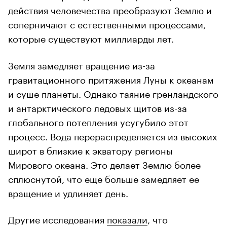
действия человечества преобразуют Землю и
соперничают с естественными процессами,
которые существуют миллиарды лет.
Земля замедляет вращение из-за
гравитационного притяжения Луны к океанам
и суше планеты. Однако таяние гренландского
и антарктического ледовых щитов из-за
глобального потепления усугубило этот
процесс. Вода перераспределяется из высоких
широт в близкие к экватору регионы
Мирового океана. Это делает Землю более
00:00
/
00:00
сплюснутой, что еще больше замедляет ее
вращение и удлиняет день.
Другие исследования
показали
, что