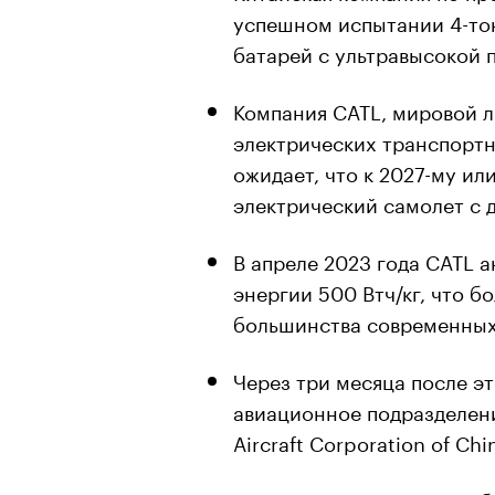
успешном испытании 4-то
батарей с ультравысокой 
Компания CATL, мировой л
электрических транспортн
ожидает, что к 2027-му ил
электрический самолет с 
В апреле 2023 года CATL 
энергии 500 Втч/кг, что б
большинства современных
Через три месяца после э
авиационное подразделени
Aircraft Corporation of Ch