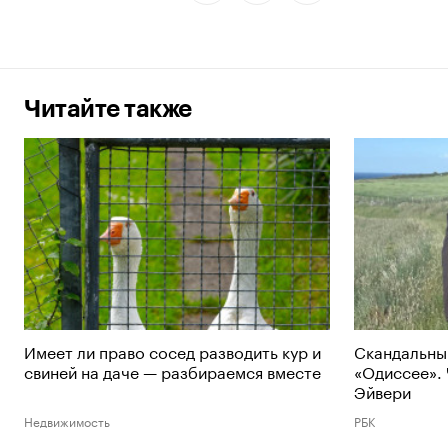
Читайте также
Имеет ли право сосед разводить кур и
Скандальный
свиней на даче — разбираемся вместе
«Одиссее».
Эйвери
Недвижимость
РБК