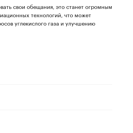
овать свои обещания, это станет огромным
виационных технологий, что может
осов углекислого газа и улучшению