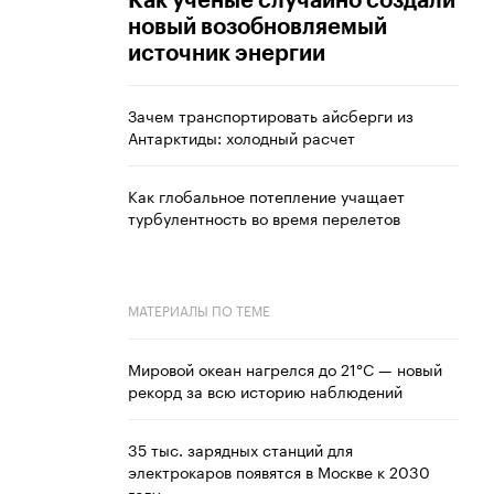
Как ученые случайно создали
новый возобновляемый
источник энергии
Зачем транспортировать айсберги из
Антарктиды: холодный расчет
Как глобальное потепление учащает
турбулентность во время перелетов
МАТЕРИАЛЫ ПО ТЕМЕ
Мировой океан нагрелся до 21°C — новый
рекорд за всю историю наблюдений
35 тыс. зарядных станций для
электрокаров появятся в Москве к 2030
году