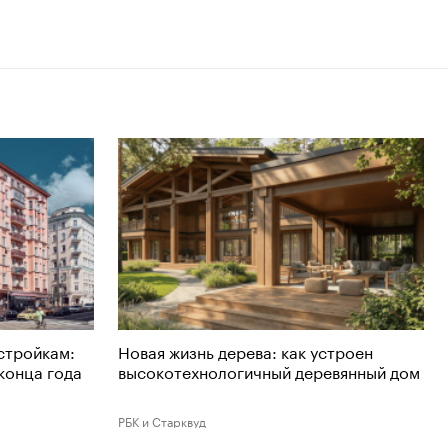
стройкам:
Новая жизнь дерева: как устроен
 конца года
высокотехнологичный деревянный дом
РБК и Старквуд