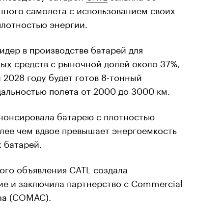
нного самолета с использованием своих
плотностью энергии.
идер в производстве батарей для
ых средств с рыночной долей около 37%,
и 2028 году будет готов 8-тонный
дальностью полета от 2000 до 3000 км.
анонсировала батарею с плотностью
олее чем вдвое превышает энергоемкость
 батарей.
того объявления CATL создала
е и заключила партнерство с Commercial
ina (COMAC).