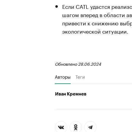
Если CATL удастся реализ
шагом вперед в области а
привести к снижению выбр
экологической ситуации.
Обновлено 28.06.2024
Авторы
Теги
Иван Кремнев