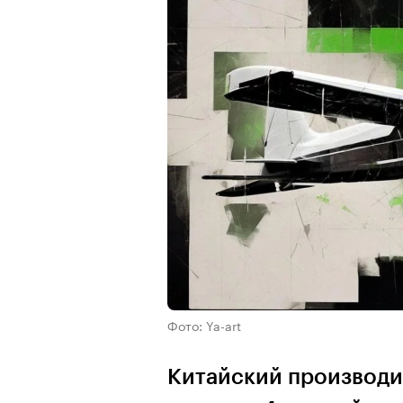
Фото: Ya-art
Китайский производи