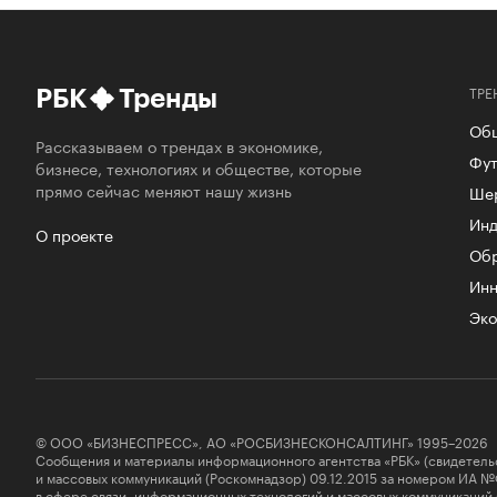
ТРЕ
РБК
Тренды
Об
Рассказываем о трендах в экономике,
Фут
бизнесе, технологиях и обществе, которые
прямо сейчас меняют нашу жизнь
Ше
Инд
О проекте
Об
Инн
Эко
© ООО «БИЗНЕСПРЕСС», АО «РОСБИЗНЕСКОНСАЛТИНГ» 1995–2026
Сообщения и материалы информационного агентства «РБК» (свидетель
и массовых коммуникаций (Роскомнадзор) 09.12.2015 за номером ИА №
в сфере связи, информационных технологий и массовых коммуникаций