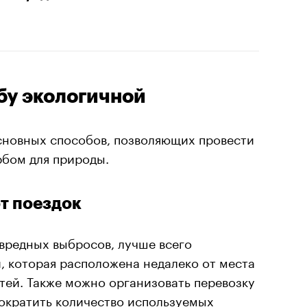
бу экологичной
сновных способов, позволяющих провести
бом для природы.
т поездок
вредных выбросов, лучше всего
, которая расположена недалеко от места
тей. Также можно организовать перевозку
сократить количество используемых