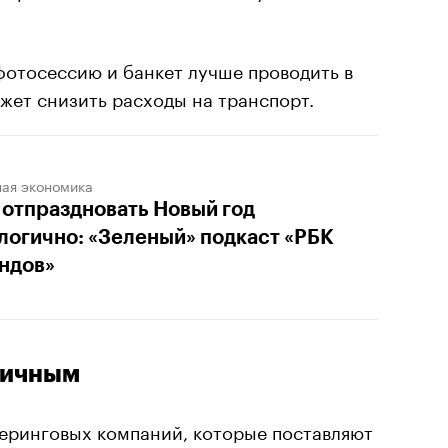
отосессию и банкет лучше проводить в
жет снизить расходы на транспорт.
ная экономика
 отпраздновать Новый год
логично: «Зеленый» подкаст «РБК
ндов»
гичным
теринговых компаний, которые поставляют