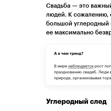
Свадьба — это важны
людей. К сожалению, 
большой углеродный с
ее максимально безв
А в чем тренд?
В мире
наблюдается
рост поп
празднованию свадеб. Люди в
природе, организовывая тор
Углеродный след