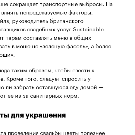
ьше сокращает транспортные выбросы. На
 влиять непредсказуемые факторы,
йлз, руководитель британского
тавщиков свадебных услуг Sustainable
ет парам составлять меню в общих
ать в меню не «зеленую фасоль», а более
ощи».
юда таким образом, чтобы свести к
. Кроме того, следует спросить у
но ли забрать оставшуюся еду домой —
т ее из-за санитарных норм.
ты для украшения
та проведения свадьбы цветы полезнее