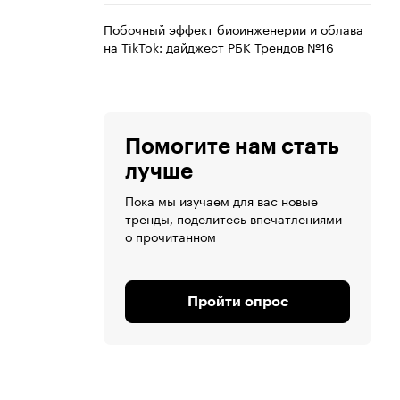
Побочный эффект биоинженерии и облава
на TikTok: дайджест РБК Трендов №16
Помогите нам стать
лучше
Пока мы изучаем для вас новые
тренды, поделитесь впечатлениями
о прочитанном
Пройти опрос