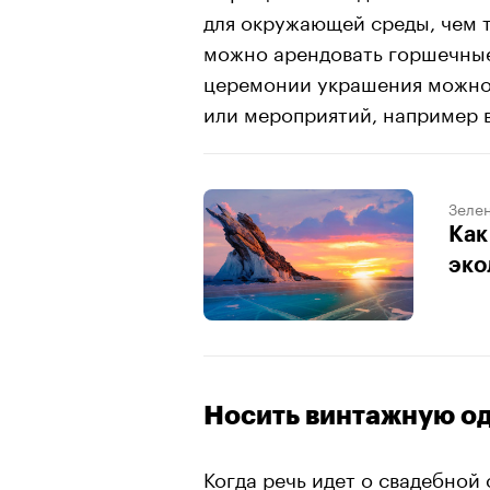
для окружающей среды, чем т
можно арендовать горшечные
церемонии украшения можн
или мероприятий, например 
Зеле
Как
эко
Носить винтажную о
Когда речь идет о свадебной 