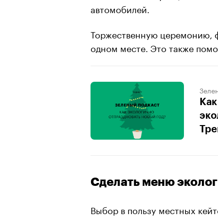
автомобилей.
Торжественную церемонию, ф
одном месте. Это также помо
Зеле
Как
эко
Тре
Сделать меню эколо
Выбор в пользу местных кей