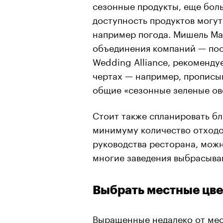
сезонные продукты, еще бол
доступность продуктов могут
например погода. Мишель Ма
объединения компаний — пос
Wedding Alliance, рекоменду
чертах — например, прописыв
общие «сезонные зеленые ов
Стоит также спланировать бл
минимуму количество отходов
руководства ресторана, мож
многие заведения выбрасываю
Выбрать местные цве
Выращенные недалеко от мес