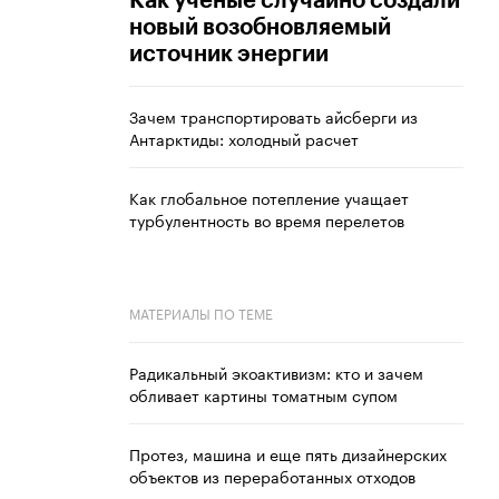
Как ученые случайно создали
новый возобновляемый
источник энергии
Зачем транспортировать айсберги из
Антарктиды: холодный расчет
Как глобальное потепление учащает
турбулентность во время перелетов
МАТЕРИАЛЫ ПО ТЕМЕ
Радикальный экоактивизм: кто и зачем
обливает картины томатным супом
Протез, машина и еще пять дизайнерских
объектов из переработанных отходов