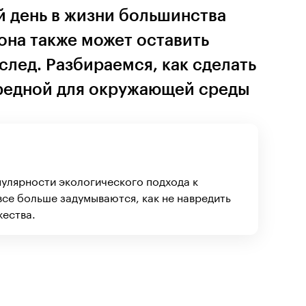
й день в жизни большинства
она также может оставить
лед. Разбираемся, как сделать
редной для окружающей среды
улярности экологического подхода к
се больше задумываются, как не навредить
жества.