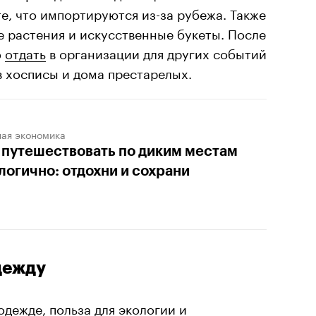
е, что импортируются из-за рубежа. Также
 растения и искусственные букеты. После
о
отдать
в организации для других событий
в хосписы и дома престарелых.
ная экономика
 путешествовать по диким местам
логично: отдохни и сохрани
дежду
одежде, польза для экологии и