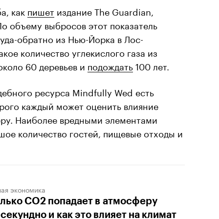
а, как
пишет
издание The Guardian,
По объему выбросов этот показатель
туда-обратно из Нью-Йорка в Лос-
акое количество углекислого газа из
около 60 деревьев и
подождать
100 лет.
дебного ресурса Mindfully Wed есть
орого каждый может оценить влияние
еру. Наиболее вредными элементами
шое количество гостей, пищевые отходы и
ная экономика
лько CO2 попадает в атмосферу
секундно и как это влияет на климат