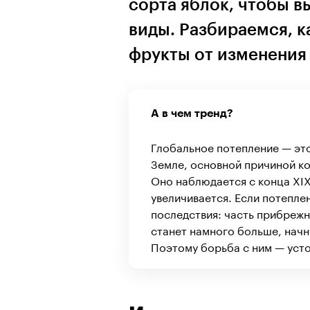
сорта яблок, чтобы 
виды. Разбираемся, к
фрукты от изменения
А в чем тренд?
Глобальное потепление — эт
Земле, основной причиной ко
Оно наблюдается с конца XIX
увеличивается. Если потеплен
последствия: часть прибреж
станет намного больше, начн
Поэтому борьба с ним — усто