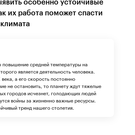
выявить особенно устойчивые
ак их работа поможет спасти
 климата
о повышение средней температуры на
торого является деятельность человека.
 века, а его скорость постоянно
ие не остановить, то планету ждут тяжелые
ных городов исчезнет, голодающих людей
утся войны за жизненно важные ресурсы.
йчивый тренд нашего столетия.