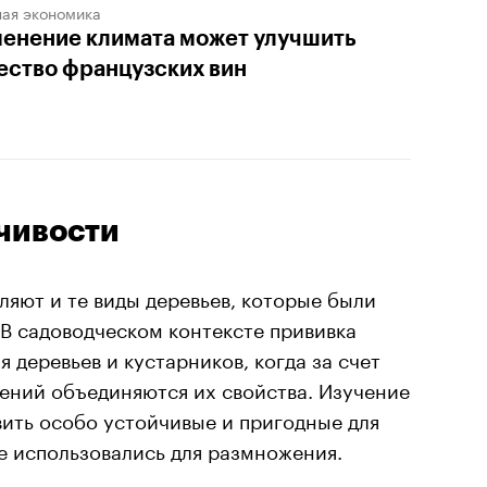
ная экономика
енение климата может улучшить
ество французских вин
чивости
ляют и те виды деревьев, которые были
В садоводческом контексте прививка
 деревьев и кустарников, когда за счет
ений объединяются их свойства. Изучение
ить особо устойчивые и пригодные для
е использовались для размножения.