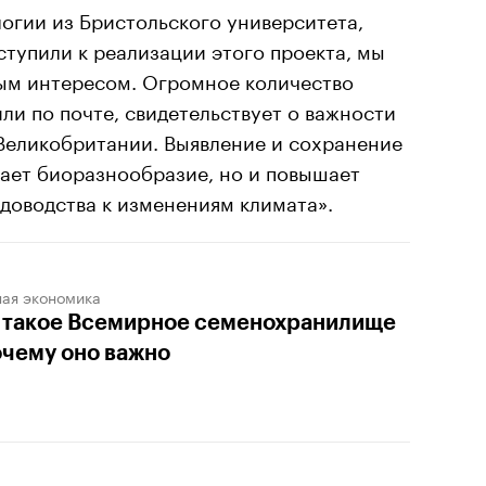
огии из Бристольского университета,
иступили к реализации этого проекта, мы
ым интересом. Огромное количество
ли по почте, свидетельствует о важности
Великобритании. Выявление и сохранение
сает биоразнообразие, но и повышает
доводства к изменениям климата».
ная экономика
 такое Всемирное семенохранилище
очему оно важно