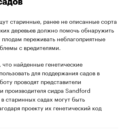
садов
щут старинные, ранее не описанные сорта
аких деревьев должно помочь обнаружить
т плодам переживать неблагоприятные
блемы с вредителями.
, что найденные генетические
ользовать для поддержания садов в
боту проводят представители
и производителя сидра Sandford
 в старинных садах могут быть
агодаря проекту их генетический код