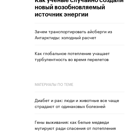
Как ученые случайно создали
новый возобновляемый
источник энергии
Зачем транспортировать айсберги из
Антарктиды: холодный расчет
Как глобальное потепление учащает
турбулентность во время перелетов
МАТЕРИАЛЫ ПО ТЕМЕ
Диабет и рак: люди и животные все чаще
страдают от одинаковых болезней
Гены выживания: как белые медведи
мутируют ради спасения от потепления