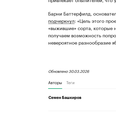
Барни Баттерфилд, основател
подчеркнул
: «Цель этого про
«выжившие» сорта, которые н
получаем возможность попро
невероятное разнообразие яб
Обновлено 30.03.2026
Авторы
Теги
Семен Башкиров