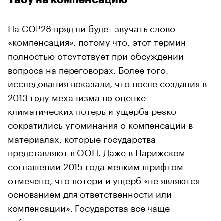
На COP28 вряд ли будет звучать слово
«компенсация», потому что, этот термин
полностью отсутствует при обсуждении
вопроса на переговорах. Более того,
исследования
показали
, что после создания в
2013 году механизма по оценке
климатических потерь и ущерба резко
сократились упоминания о компенсации в
материалах, которые государства
представляют в ООН. Даже в Парижском
соглашении 2015 года мелким шрифтом
отмечено, что потери и ущерб «не являются
основанием для ответственности или
компенсации». Государства все чаще
выбирают
термин «солидарность» в качестве