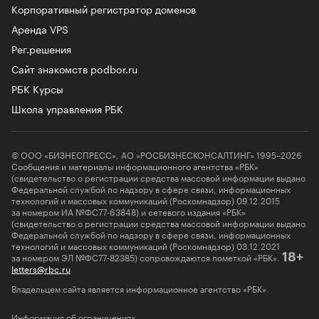
Корпоративный регистратор доменов
Аренда VPS
Рег.решения
Сайт знакомств podbor.ru
РБК Курсы
Школа управления РБК
© ООО «БИЗНЕСПРЕСС», АО «РОСБИЗНЕСКОНСАЛТИНГ» 1995–2026
Сообщения и материалы информационного агентства «РБК»
(свидетельство о регистрации средства массовой информации выдано
Федеральной службой по надзору в сфере связи, информационных
технологий и массовых коммуникаций (Роскомнадзор) 09.12.2015
за номером ИА №ФС77-63848) и сетевого издания «РБК»
(свидетельство о регистрации средства массовой информации выдано
Федеральной службой по надзору в сфере связи, информационных
технологий и массовых коммуникаций (Роскомнадзор) 03.12.2021
за номером ЭЛ №ФС77-82385) сопровождаются пометкой «РБК».
18+
letters@rbc.ru
Владельцем сайта является информационное агентство «РБК».
Информация об ограничениях