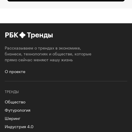
РБК
Тренды
Рассказываем о трендах в экономике,
бизнесе, технологиях и обществе, которые
прямо сейчас меняют нашу жизнь
О проекте
ТРЕНДЫ
Общество
Футурология
Шеринг
Индустрия 4.0