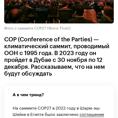
Фото с саммита СОР27
(Фото: Flickr)
COP (Conference of the Parties) —
климатический саммит, проводимый
ООН с 1995 года. В 2023 году он
пройдет в Дубае с 30 ноября по 12
декабря. Рассказываем, что на нем
будут обсуждать
А в чем тренд?
На саммите COP27 в 2022 году в Шарм-эш-
Шейхе в Египте было заключено
соглашение