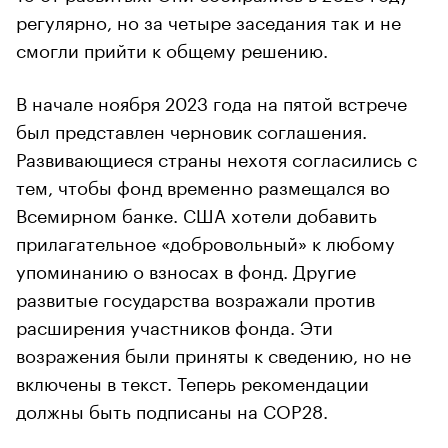
регулярно, но за четыре заседания так и не
смогли прийти к общему решению.
В начале ноября 2023 года на пятой встрече
был представлен черновик соглашения.
Развивающиеся страны нехотя согласились с
тем, чтобы фонд временно размещался во
Всемирном банке. США хотели добавить
прилагательное «добровольный» к любому
упоминанию о взносах в фонд. Другие
развитые государства возражали против
00:00
/
00:00
расширения участников фонда. Эти
возражения были приняты к сведению, но не
включены в текст. Теперь рекомендации
должны быть подписаны на COP28.