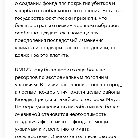
о создании фонда для покрытия убытков и
ущерба от глобального потепления. Богатые
государства фактически признали, что
бедные страны с низким уровнем выбросов
особенно нуждаются в помощи для
преодоления последствий изменения
климата и предварительно определили, кто
должен за это платить.
В 2023 году было побито еще больше
рекордов по экстремальным погодным
условиям. В Ливии наводнение
снесло
город,
а лесные пожары
уничтожили
целые районы
Канады, Греции и гавайского острова Мауи.
По мере учащения таких событий все более
очевидной становится необходимость
создания эффективного фонда помощи
уязвимым к изменению климата
государствам. Однако за год переговоров