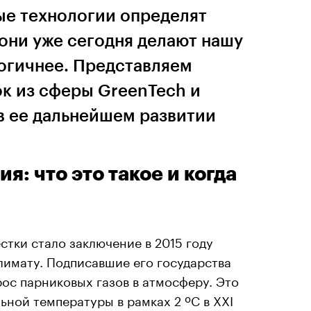
ые технологии определят
они уже сегодня делают нашу
логичнее. Представляем
ок из сферы GreenTech и
в ее дальнейшем развитии
: что это такое и когда
стки стало заключение в 2015 году
лимату. Подписавшие его государства
ос парниковых газов в атмосферу. Это
ьной температуры в рамках 2 ºC в XXI