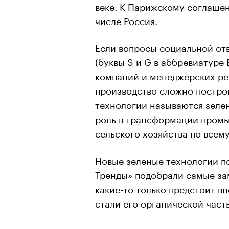
веке. К Парижскому соглашен
числе Россия.
Если вопросы социальной отв
(буквы S и G в аббревиатуре 
компаний и менеджерских ре
производство сложно построи
технологии называются зеле
роль в трансформации промы
сельского хозяйства по всему
Новые зеленые технологии п
Тренды» подобрали самые за
какие-то только предстоит вн
стали его органической част