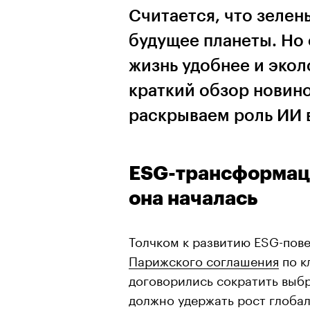
Считается, что зелен
будущее планеты. Но 
жизнь удобнее и эко
краткий обзор новин
раскрываем роль ИИ 
ESG-трансформация
она началась
Толчком к развитию ESG-пове
Парижского соглашения
по к
договорились сократить выбр
должно удержать рост глобал