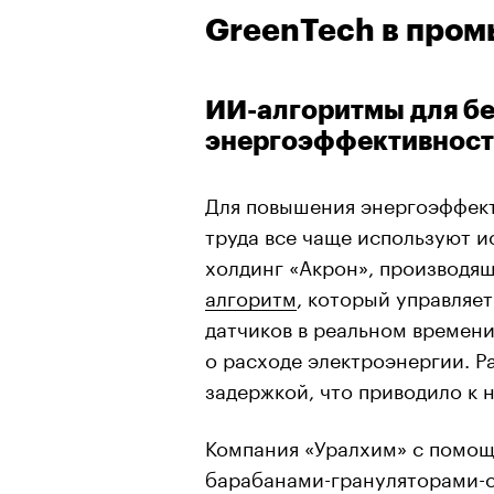
GreenTech в про
ИИ-алгоритмы для бе
энергоэффективнос
Для повышения энергоэффект
труда все чаще используют и
холдинг «Акрон», производя
алгоритм
, который управляе
датчиков в реальном време
о расходе электроэнергии. 
задержкой, что приводило к
Компания «Уралхим» с помощ
барабанами-грануляторами-с