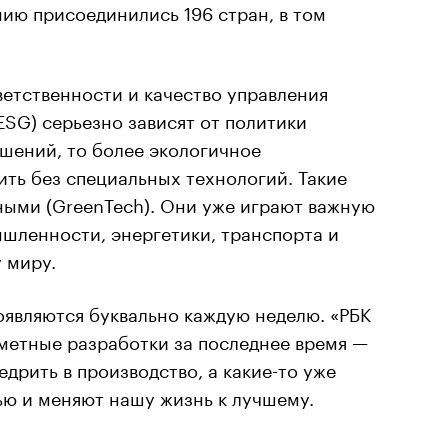
ию присоединились 196 стран, в том
етственности и качество управления
ESG) серьезно зависят от политики
шений, то более экологичное
ть без специальных технологий. Такие
ными (GreenTech). Они уже играют важную
шленности, энергетики, транспорта и
 миру.
оявляются буквально каждую неделю. «РБК
метные разработки за последнее время —
едрить в производство, а какие-то уже
ью и меняют нашу жизнь к лучшему.