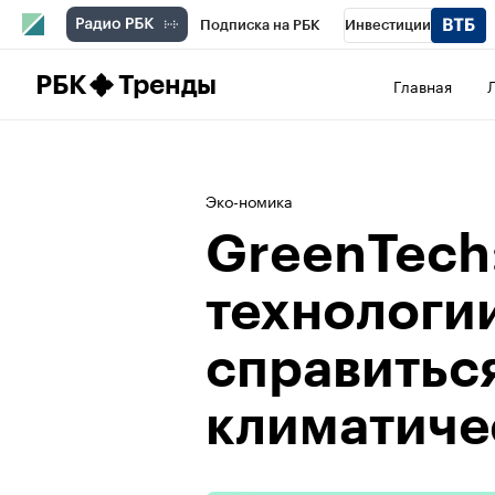
Подписка на РБК
Инвестиции
Школа управления РБК
РБК Образова
РБК
Тренды
Главная
РБК Бизнес-среда
Дискуссионный клу
Спецпроекты
Проверка контрагентов
Эко-номика
GreenTech
технологи
справиться
климатиче