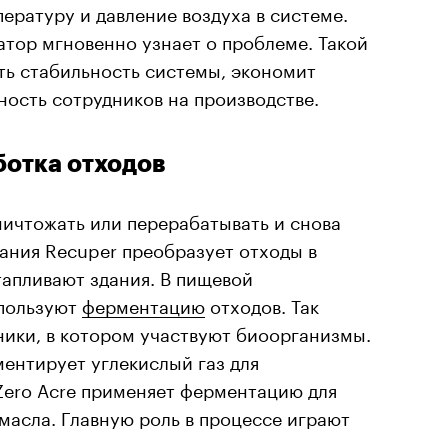
ратуру и давление воздуха в системе.
ратор мгновенно узнает о проблеме. Такой
ть стабильность системы, экономит
ость сотрудников на производстве.
ботка отходов
ичтожать или перерабатывать и снова
пания Recuper преобразует отходы в
тапливают здания. В пищевой
пользуют
ферментацию
отходов. Так
ники, в котором участвуют биоорганизмы.
ентирует углекислый газ для
Zero Acre применяет ферментацию для
масла. Главную роль в процессе играют