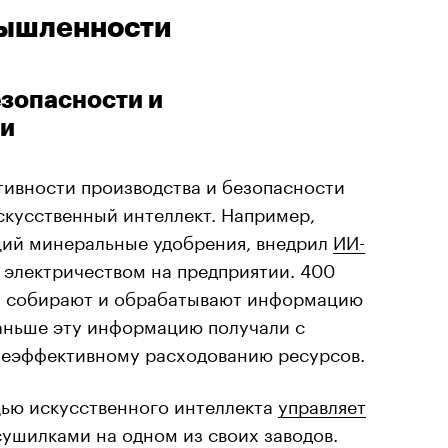
мышленности
зопасности и
ти
ивности производства и безопасности
скусственный интеллект. Например,
щий минеральные удобрения, внедрил
ИИ-
т электричеством на предприятии. 400
ни собирают и обрабатывают информацию
Раньше эту информацию получали с
 неэффективному расходованию ресурсов.
ью искусственного интеллекта
управляет
ушилками на одном из своих заводов.