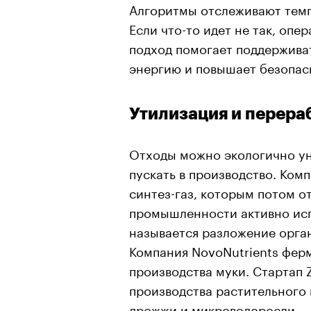
Алгоритмы отслеживают темпе
Если что-то идет не так, опе
подход помогает поддержива
энергию и повышает безопасн
Утилизация и перера
Отходы можно экологично ун
пускать в производство. Ком
синтез-газ, которым потом о
промышленности активно ис
называется разложение орга
Компания NovoNutrients ферм
производства муки. Стартап 
производства растительного 
дрожжи и микроводоросли.