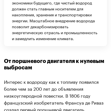
экономики будущего, где чистый водород
должен стать главным носителем для
накопления, хранения и транспортировки
энергии. Масштабное внедрение водорода
позволит декарбонизировать
энергетическую отрасль и промышленность
и замедлить изменение климата.
От поршневого двигателя к нулевым
выбросам
Интерес к водороду как к топливу появился
более чем за 200 лет до объявления
низкоуглеродной повестки. В 1806 году
французский изобретатель Франсуа де Риваз
создал первый поршневой
двигатель
,