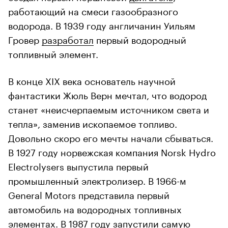
работающий на смеси газообразного
водорода. В 1939 году англичанин Уильям
Гровер
разработал
первый водородный
топливный элемент.
В конце XIX века основатель научной
фантастики Жюль Верн мечтал, что водород
станет «неисчерпаемым источником света и
тепла», заменив ископаемое топливо.
Довольно скоро его мечты начали сбываться.
В 1927 году норвежская компания Norsk Hydro
Electrolysers выпустила первый
промышленный электролизер. В 1966-м
General Motors представила первый
автомобиль на водородных топливных
элементах. В 1987 году запустили самую