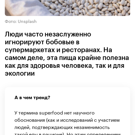
Фото: Unsplash
Люди часто незаслуженно
игнорируют бобовые в
супермаркетах и ресторанах. На
самом деле, эта пища крайне полезна
как для здоровья человека, так и для
экологии
А в чем тренд?
У термина superfood нет научного
обоснования (как и исследований с участием
людей, подтверждающих незаменимость
такой еды в рационе). Но этим определением