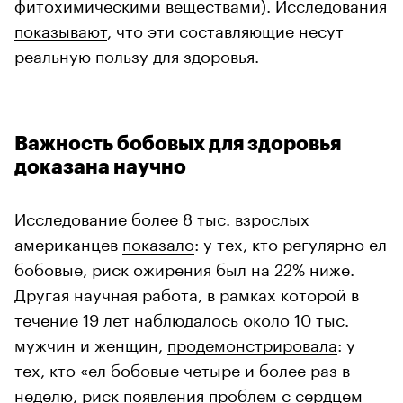
фитохимическими веществами). Исследования
показывают
, что эти составляющие несут
реальную пользу для здоровья.
Важность бобовых для здоровья
доказана научно
Исследование более 8 тыс. взрослых
американцев
показало
: у тех, кто регулярно ел
бобовые, риск ожирения был на 22% ниже.
00:00
/
00:00
Другая научная работа, в рамках которой в
течение 19 лет наблюдалось около 10 тыс.
мужчин и женщин,
продемонстрировала
: у
тех, кто «ел бобовые четыре и более раз в
неделю, риск появления проблем с сердцем