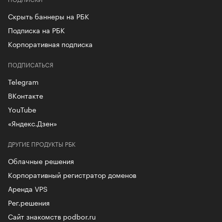
Скрыть баннеры на РБК
Подписка на РБК
Корпоративная подписка
ПОДПИСАТЬСЯ
Telegram
ВКонтакте
YouTube
«Яндекс.Дзен»
ДРУГИЕ ПРОДУКТЫ РБК
Облачные решения
Корпоративный регистратор доменов
Аренда VPS
Рег.решения
Сайт знакомств podbor.ru