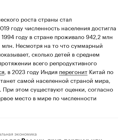
еского роста страны стал
019 году численность населения достигла
в 1994 году в стране проживало 942,2 млн
,5 млн. Несмотря на то что суммарный
казывает, сколько детей в среднем
протяжении всего репродуктивного
ся
, в 2023 году Индия
перегонит
Китай по
станет самой населенной страной мира,
 При этом существуют оценки, согласно
рвое место в мире по численности
альная экономика