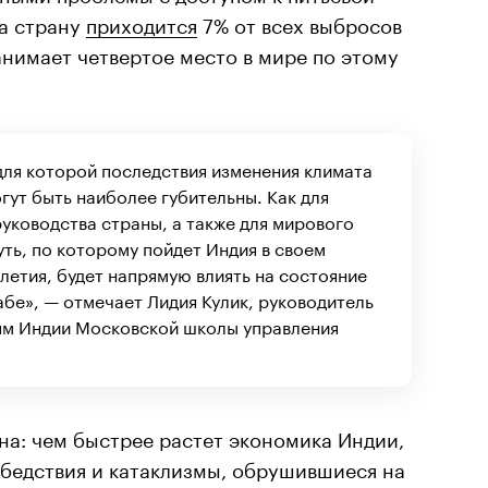
На страну
приходится
7% от всех выбросов
нимает четвертое место в мире по этому
 для которой последствия изменения климата
гут быть наиболее губительны. Как для
руководства страны, а также для мирового
уть, по которому пойдет Индия в своем
летия, будет напрямую влиять на состояние
бе», — отмечает Лидия Кулик, руководитель
ям Индии Московской школы управления
на: чем быстрее растет экономика Индии,
е бедствия и катаклизмы, обрушившиеся на