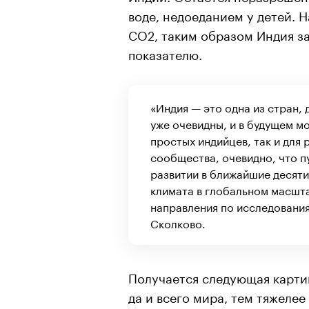
воде, недоеданием у детей. 
CO2, таким образом Индия за
показателю.
«Индия — это одна из стран,
уже очевидны, и в будущем мо
простых индийцев, так и для 
сообщества, очевидно, что п
развитии в ближайшие десяти
климата в глобальном масшта
направления по исследовани
Сколково.
Получается следующая карти
да и всего мира, тем тяжеле