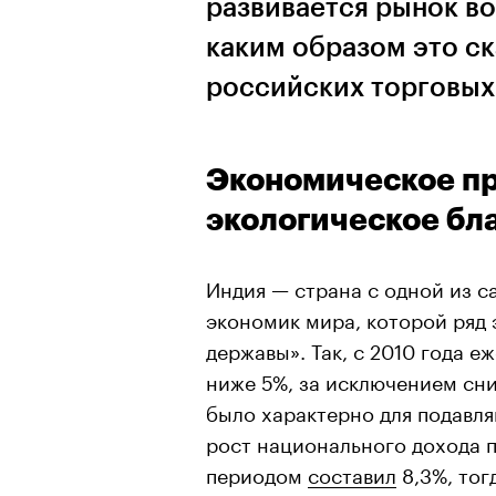
развивается рынок в
каким образом это ск
российских торговых
Экономическое п
экологическое бл
Индия — страна с одной из 
экономик мира, которой ряд 
державы». Так, с 2010 года 
ниже 5%, за исключением сни
было характерно для подавля
рост национального дохода 
периодом
составил
8,3%, тог