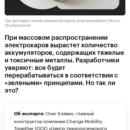
Так выглядит литий-ионная батарея электромобиля
(Фото:
Shutterstock)
При массовом распространении
электрокаров вырастет количество
аккумуляторов, содержащих тяжелые
и токсичные металлы. Разработчики
уверяют: все будет
перерабатываться в соответствии с
«зелеными» принципами. Но так ли
это?
Олег Клявин, главный
Об эксперте:
конструктор компании Change Mobility
Together (ООО «Центр технологического