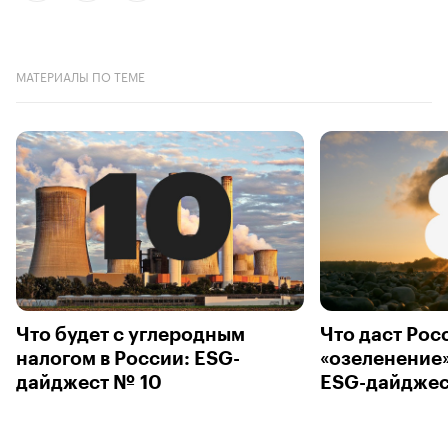
МАТЕРИАЛЫ ПО ТЕМЕ
Что будет с углеродным
Что даст Рос
налогом в России: ESG-
«озеленение»
дайджест № 10
ESG-дайджес