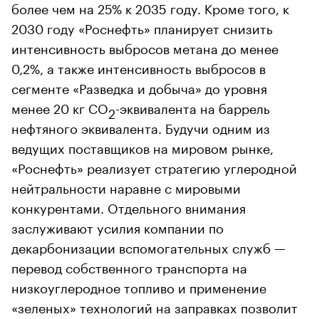
более чем на 25% к 2035 году. Кроме того, к
2030 году «Роснефть» планирует снизить
интенсивность выбросов метана до менее
0,2%, а также интенсивность выбросов в
сегменте «Разведка и добыча» до уровня
менее 20 кг CO
-эквивалента на баррель
2
нефтяного эквивалента. Будучи одним из
ведущих поставщиков на мировом рынке,
«Роснефть» реализует стратегию углеродной
нейтральности наравне с мировыми
конкурентами. Отдельного внимания
заслуживают усилия компании по
декарбонизации вспомогательных служб —
перевод собственного транспорта на
низкоуглеродное топливо и применение
«зеленых» технологий на заправках позволит