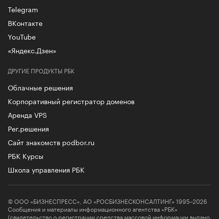
Telegram
ВКонтакте
YouTube
«Яндекс.Дзен»
ДРУГИЕ ПРОДУКТЫ РБК
Облачные решения
Корпоративный регистратор доменов
Аренда VPS
Рег.решения
Сайт знакомств podbor.ru
РБК Курсы
Школа управления РБК
© ООО «БИЗНЕСПРЕСС», АО «РОСБИЗНЕСКОНСАЛТИНГ» 1995–2026
Сообщения и материалы информационного агентства «РБК»
(свидетельство о регистрации средства массовой информации выдано