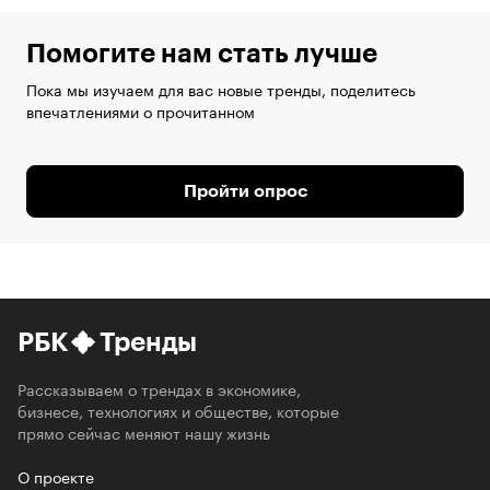
Помогите нам стать лучше
Пока мы изучаем для вас новые тренды, поделитесь
впечатлениями о прочитанном
Пройти опрос
РБК
Тренды
Рассказываем о трендах в экономике,
бизнесе, технологиях и обществе, которые
прямо сейчас меняют нашу жизнь
О проекте