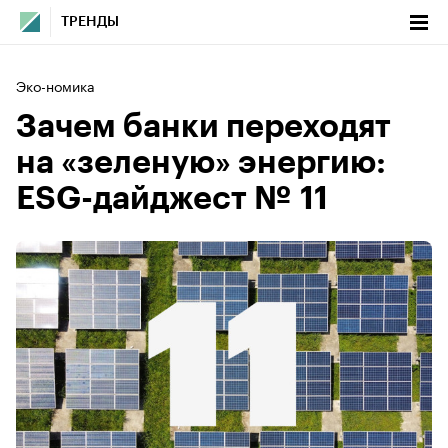
ТРЕНДЫ
Эко-номика
Зачем банки переходят
на «зеленую» энергию:
ESG-дайджест № 11