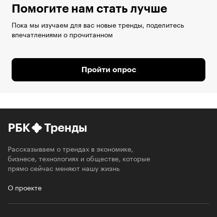
Помогите нам стать лучше
Пока мы изучаем для вас новые тренды, поделитесь
впечатлениями о прочитанном
Пройти опрос
РБК
Тренды
Рассказываем о трендах в экономике,
бизнесе, технологиях и обществе, которые
прямо сейчас меняют нашу жизнь
О проекте