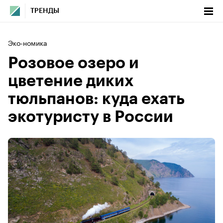
ТРЕНДЫ
Эко-номика
Розовое озеро и
цветение диких
тюльпанов: куда ехать
экотуристу в России