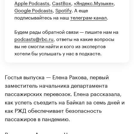
Apple Podcasts
,
CastBox
,
«Яндекс.Музыке»
,
Google Podcasts
,
Spotify
. А еще
подписывайтесь на наш
телеграм-канал
.
Будем рады обратной связи — пишите нам на
podcasts@rbc.ru
, ответы на какие вопросы
вы не смогли найти и кого из экспертов
хотели бы услышать у нас в подкасте.
Гостья выпуска — Елена Ракова, первый
заместитель начальника департамента
пассажирских перевозок. Елена рассказала,
как успеть съездить на Байкал за семь дней и
как РЖД обеспечивает безопасность
пассажиров в пандемию.
Ведущая — Анастасия Чижевская,