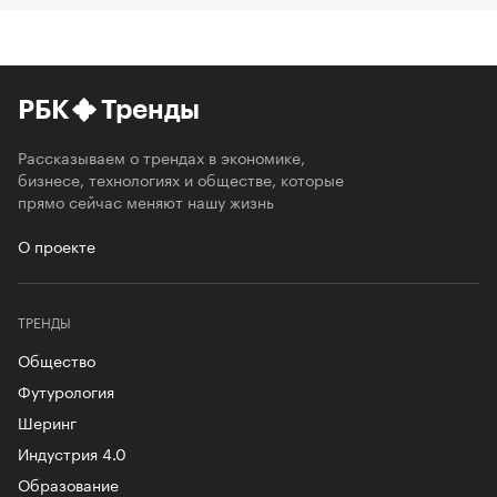
РБК
Тренды
Рассказываем о трендах в экономике,
бизнесе, технологиях и обществе, которые
прямо сейчас меняют нашу жизнь
О проекте
ТРЕНДЫ
Общество
Футурология
Шеринг
Индустрия 4.0
Образование