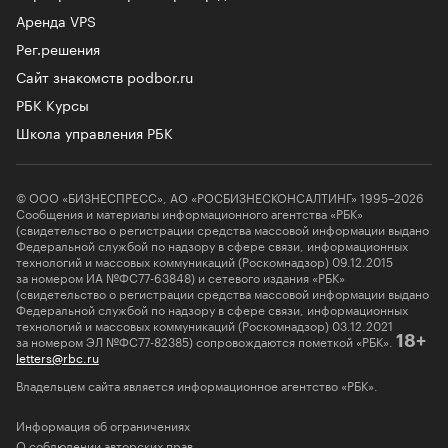
Аренда VPS
Рег.решения
Сайт знакомств podbor.ru
РБК Курсы
Школа управления РБК
© ООО «БИЗНЕСПРЕСС», АО «РОСБИЗНЕСКОНСАЛТИНГ» 1995–2026
Сообщения и материалы информационного агентства «РБК»
(свидетельство о регистрации средства массовой информации выдано
Федеральной службой по надзору в сфере связи, информационных
технологий и массовых коммуникаций (Роскомнадзор) 09.12.2015
за номером ИА №ФС77-63848) и сетевого издания «РБК»
(свидетельство о регистрации средства массовой информации выдано
Федеральной службой по надзору в сфере связи, информационных
технологий и массовых коммуникаций (Роскомнадзор) 03.12.2021
за номером ЭЛ №ФС77-82385) сопровождаются пометкой «РБК».
18+
letters@rbc.ru
Владельцем сайта является информационное агентство «РБК».
Информация об ограничениях
О соблюдении авторских прав