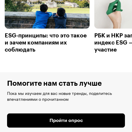
ESG-принципы: что это такое
РБК и НКР за
и зачем компаниям их
индекс ESG —
соблюдать
участие
Помогите нам стать лучше
Пока мы изучаем для вас новые тренды, поделитесь
впечатлениями о прочитанном
Пройти опрос