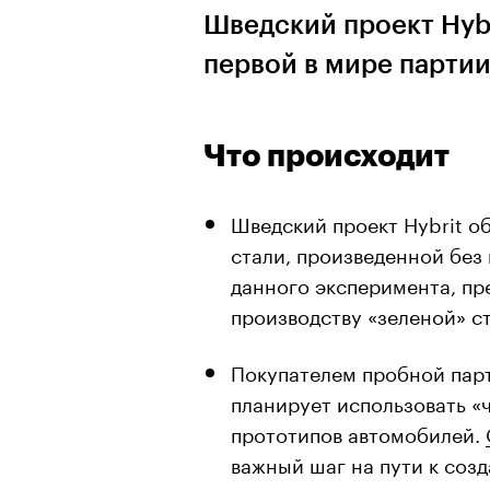
Шведский проект Hybr
первой в мире партии
Что происходит
Шведский проект Hybrit об
стали, произведенной без 
данного эксперимента, пр
производству «зеленой» ст
Покупателем пробной парт
планирует использовать «
прототипов автомобилей.
важный шаг на пути к соз