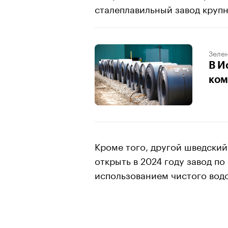
сталеплавильный завод крупно
Зеле
В И
ком
Кроме того, другой шведски
открыть в 2024 году завод по
использованием чистого водо