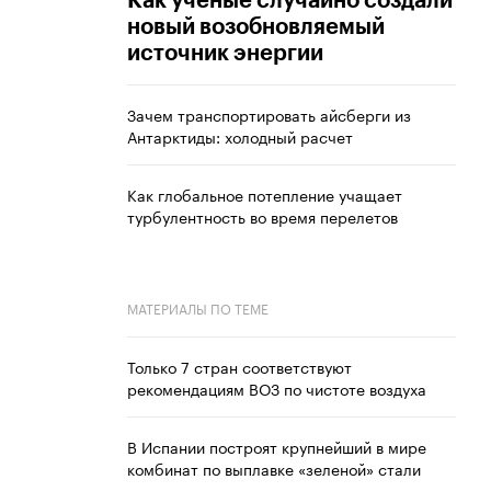
Как ученые случайно создали
новый возобновляемый
источник энергии
Зачем транспортировать айсберги из
Антарктиды: холодный расчет
Как глобальное потепление учащает
турбулентность во время перелетов
МАТЕРИАЛЫ ПО ТЕМЕ
Только 7 стран соответствуют
рекомендациям ВОЗ по чистоте воздуха
В Испании построят крупнейший в мире
комбинат по выплавке «зеленой» стали