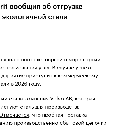
it сообщил об отгрузке
 экологичной стали
ъявил о поставке первой в мире партии
использования угля. В случае успеха
едприятие приступит к коммерческому
али в 2026 году.
ии стала компания Volvo AB, которая
чистую» сталь для производства
Отмечается
, что пробная поставка —
данию производственно-сбытовой цепочки