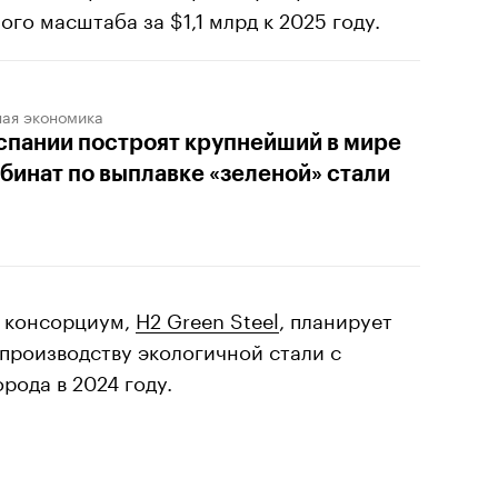
го масштаба за $1,1 млрд к 2025 году.
ная экономика
спании построят крупнейший в мире
бинат по выплавке «зеленой» стали
й консорциум,
H2 Green Steel
, планирует
 производству экологичной стали с
рода в 2024 году.