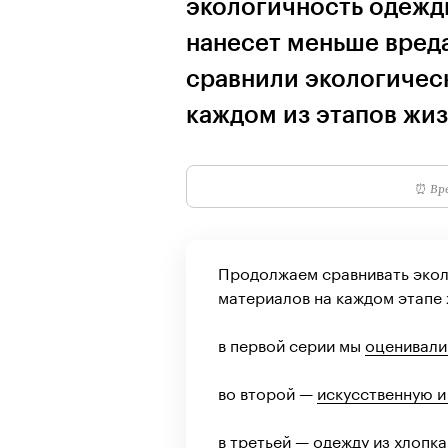
экологичность одежды
нанесет меньше вреда
сравнили экологическ
каждом из этапов жи
⏰
Вре
Продолжаем сравнивать экол
материалов на каждом этапе 
в первой серии мы
оценивали
во второй —
искусственную и
в третьей —
одежду из хлопка