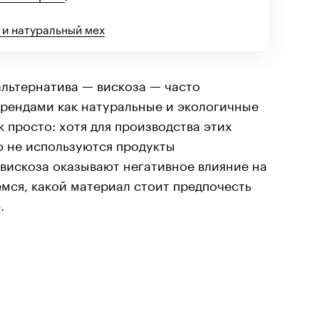
 и натуральный мех
альтернатива — вискоза — часто
рендами как натуральные и экологичные
к просто: хотя для производства этих
о не используются продукты
 вискоза оказывают негативное влияние на
мся, какой материал стоит предпочесть
.