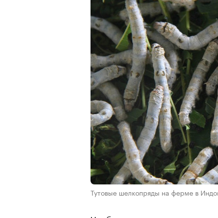
Тутовые шелкопряды на ферме в Инд