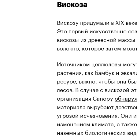
Вискоза
Вискозу придумали в XIX век
Это первый искусственно соз
вискозы из древесной массы
волокно, которое затем можн
Источником целлюлозы могут
растения, как бамбук и эвка
ресурс, важно, чтобы она бы
лесов. В случае с вискозой э
организация Canopy
обнару
материала вырубают девствен
угрозой исчезновения. Они 
изменением климата, а также
наземных биологических вид