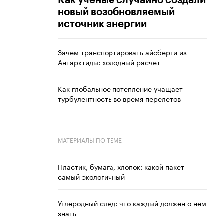
Как ученые случайно создали
новый возобновляемый
источник энергии
Зачем транспортировать айсберги из
Антарктиды: холодный расчет
Как глобальное потепление учащает
турбулентность во время перелетов
МАТЕРИАЛЫ ПО ТЕМЕ
Пластик, бумага, хлопок: какой пакет
самый экологичный
Углеродный след: что каждый должен о нем
знать