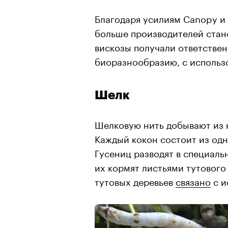
Благодаря усилиям Canopy и
больше производителей стано
вискозы получали ответстве
биоразнообразию, с использ
Шелк
Шелковую нить добывают из 
Каждый кокон состоит из одн
Гусениц разводят в специал
их кормят листьями тутового
тутовых деревьев
связано
с и