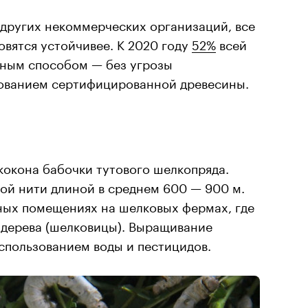
 других некоммерческих организаций, все
вятся устойчивее. К 2020 году
52%
всей
нным способом — без угрозы
ованием сертифицированной древесины.
кокона бабочки тутового шелкопряда.
ой нити длиной в среднем 600 — 900 м.
ьных помещениях на шелковых фермах, где
 дерева (шелковицы). Выращивание
спользованием воды и пестицидов.