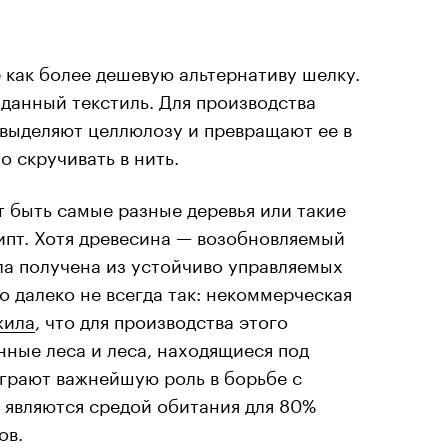
е как более дешевую альтернативу шелку.
данный текстиль. Для производства
 выделяют целлюлозу и превращают ее в
о скручивать в нить.
 быть самые разные деревья или такие
липт. Хотя древесина — возобновляемый
ла получена из устойчиво управляемых
то далеко не всегда так: некоммерческая
жила
, что для производства этого
ные леса и леса, находящиеся под
играют важнейшую роль в борьбе с
 являются средой обитания для 80%
ов.