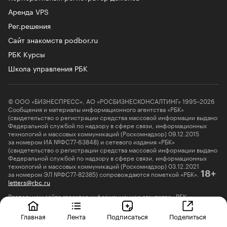
Аренда VPS
Рег.решения
Сайт знакомств podbor.ru
РБК Курсы
Школа управления РБК
© ООО «БИЗНЕСПРЕСС», АО «РОСБИЗНЕСКОНСАЛТИНГ» 1995–2026
Сообщения и материалы информационного агентства «РБК»
(свидетельство о регистрации средства массовой информации выдано
Федеральной службой по надзору в сфере связи, информационных
технологий и массовых коммуникаций (Роскомнадзор) 09.12.2015
за номером ИА №ФС77-63848) и сетевого издания «РБК»
(свидетельство о регистрации средства массовой информации выдано
Федеральной службой по надзору в сфере связи, информационных
технологий и массовых коммуникаций (Роскомнадзор) 03.12.2021
за номером ЭЛ №ФС77-82385) сопровождаются пометкой «РБК».
18+
letters@rbc.ru
Владельцем сайта является информационное агентство «РБК».
Главная
Лента
Подписаться
Поделиться
Информация об ограничениях
О соблюдении авторских прав