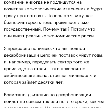
компании никогда не подпишутся на
позитивные экологические изменения и будут
сразу протестовать. Теперь же я вижу, как
бизнес-интерес к теме превышает даже
государственный. Почему так? Потому что
они видят реальные экономические риски.
Я прекрасно понимаю, что для полной
декарбонизации цепочек поставок уйдут годы,
и, например, переделать сектор того же
производства стали — это невероятно
амбициозная задача, стоящая миллиарды и
которая займет десятки лет.
Возможно, движение по декарбонизации
пойдет не совсем так или не в те сроки, как мы
с вами того хотим. Но старт ему мы уже дали.