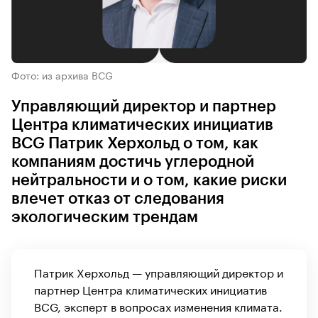
Фото: из архива BCG
Управляющий директор и партнер
Центра климатических инициатив
BCG Патрик Херхольд о том, как
компаниям достичь углеродной
нейтральности и о том, какие риски
влечет отказ от следования
экологическим трендам
Патрик Херхольд — управляющий директор и
партнер Центра климатических инициатив
BCG, эксперт в вопросах изменения климата.