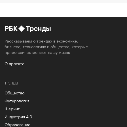
РБК
Тренды
Рассказываем о трендах в экономике,
бизнесе, технологиях и обществе, которые
прямо сейчас меняют нашу жизнь
О проекте
ТРЕНДЫ
Общество
Футурология
Шеринг
Индустрия 4.0
Образование