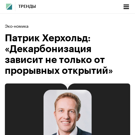
ТРЕНДЫ
Эко-номика
Патрик Херхольд:
«Декарбонизация
зависит не только от
прорывных открытий»