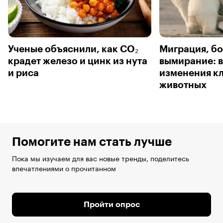
Ученые объяснили, как CO₂
Миграция, бо
крадет железо и цинк из нута
вымирание: 
и риса
изменения к
животных
Помогите нам стать лучше
Пока мы изучаем для вас новые тренды, поделитесь
впечатлениями о прочитанном
Пройти опрос