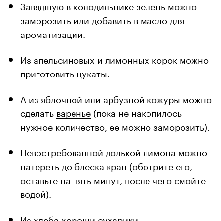
Завядшую в холодильнике зелень можно
заморозить или добавить в масло для
ароматизации.
Из апельсиновых и лимонных корок можно
приготовить
цукаты
.
А из яблочной или арбузной кожуры можно
сделать
варенье
(пока не накопилось
нужное количество, ее можно заморозить).
Невостребованной долькой лимона можно
натереть до блеска кран (оботрите его,
оставьте на пять минут, после чего смойте
водой).
Из хлеба хороши сухарики —