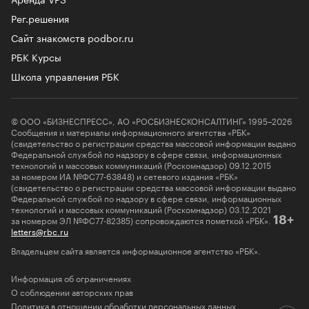
Рег.решения
Сайт знакомств podbor.ru
РБК Курсы
Школа управления РБК
© ООО «БИЗНЕСПРЕСС», АО «РОСБИЗНЕСКОНСАЛТИНГ» 1995–2026
Сообщения и материалы информационного агентства «РБК»
(свидетельство о регистрации средства массовой информации выдано
Федеральной службой по надзору в сфере связи, информационных
технологий и массовых коммуникаций (Роскомнадзор) 09.12.2015
за номером ИА №ФС77-63848) и сетевого издания «РБК»
(свидетельство о регистрации средства массовой информации выдано
Федеральной службой по надзору в сфере связи, информационных
технологий и массовых коммуникаций (Роскомнадзор) 03.12.2021
за номером ЭЛ №ФС77-82385) сопровождаются пометкой «РБК».
18+
letters@rbc.ru
Владельцем сайта является информационное агентство «РБК».
Информация об ограничениях
О соблюдении авторских прав
Политика в отношении обработки персональных данных