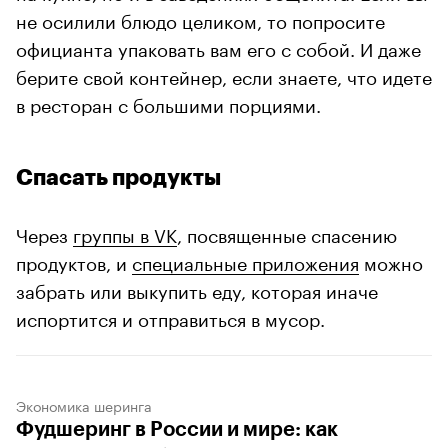
не осилили блюдо целиком, то попросите
официанта упаковать вам его с собой. И даже
берите свой контейнер, если знаете, что идете
в ресторан с большими порциями.
Спасать продукты
Через
группы в VK
, посвященные спасению
продуктов, и
специальные приложения
можно
забрать или выкупить еду, которая иначе
испортится и отправиться в мусор.
Экономика шеринга
Фудшеринг в России и мире: как