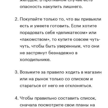
опасность накупить лишнего.
Покупайте только то, что вы привыкли
есть и умеете готовить. Если хотите
порадовать себя «деликатесом» или
«лакомством», то купите совсем чуть-
00:00
/
00:00
чуть, чтобы быть уверенным, что они
не застрянут безнадежно в
холодильнике.
Возьмите за правило ходить в магазин
или на рынок только со списком и
стараться от него не отклоняться.
Чтобы правильно составить список,
сначала посмотрите свои планы на