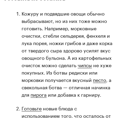
Кожуру и подвядшие овощи обычно
выбрасывают, но из них тоже можно
готовить. Например, морковные
очистки, стебли сельдерея, фенхеля и
лука порея, ножки грибов и даже корка
от твердого сыра здорово усилят вкус
овощного бульона. А из картофельных
очисток можно сделать
чипсы
не хуже
покупных. Из ботвы редиски или
морковки получается вкусный
песто
, а
свекольная ботва — отличная начинка
для
пирога
или добавка к гарниру.
Готовьте
новые блюда с
использованием того, что осталось от