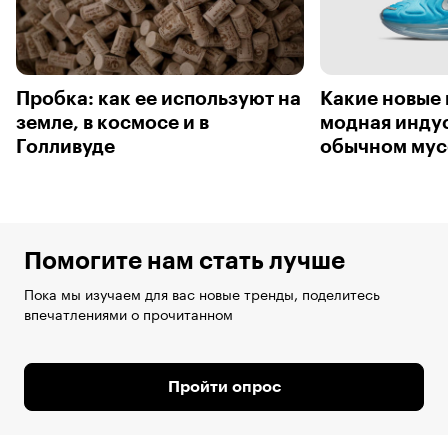
Пробка: как ее используют на
Какие новые
земле, в космосе и в
модная индус
Голливуде
обычном мус
Помогите нам стать лучше
Пока мы изучаем для вас новые тренды, поделитесь
впечатлениями о прочитанном
Пройти опрос