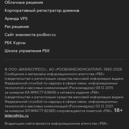
Облачные решения
Корпоративный регистратор доменов
Аренда VPS
Рег.решения
Сайт знакомств podbor.ru
РБК Курсы
Школа управления РБК
© ООО «БИЗНЕСПРЕСС», АО «РОСБИЗНЕСКОНСАЛТИНГ» 1995–2026
Сообщения и материалы информационного агентства «РБК»
(свидетельство о регистрации средства массовой информации выдано
Федеральной службой по надзору в сфере связи, информационных
технологий и массовых коммуникаций (Роскомнадзор) 09.12.2015
за номером ИА №ФС77-63848) и сетевого издания «РБК»
(свидетельство о регистрации средства массовой информации выдано
Федеральной службой по надзору в сфере связи, информационных
технологий и массовых коммуникаций (Роскомнадзор) 03.12.2021
за номером ЭЛ №ФС77-82385) сопровождаются пометкой «РБК».
18+
letters@rbc.ru
Владельцем сайта является информационное агентство «РБК».