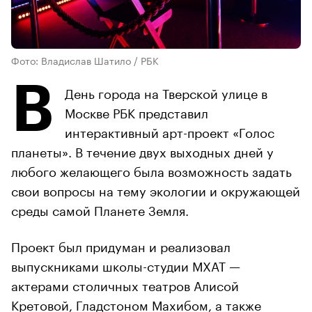
Фото: Владислав Шатило / РБК
В
День города на Тверской улице в
Москве РБК представил
интерактивный арт-проект «Голос
планеты». В течение двух выходных дней у
любого желающего была возможность задать
свои вопросы на тему экологии и окружающей
среды самой Планете Земля.
Проект был придуман и реализовал
выпускниками школы-студии МХАТ —
актерами столичных театров Алисой
Кретовой, Гладстоном Махибом, а также