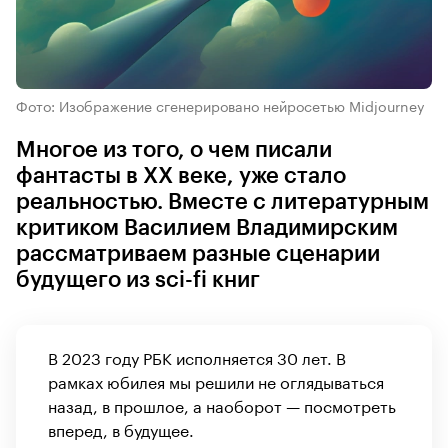
Фото: Изображение сгенерировано нейросетью Midjourney
Многое из того, о чем писали
фантасты в XX веке, уже стало
реальностью. Вместе с литературным
критиком Василием Владимирским
рассматриваем разные сценарии
будущего из sci-fi книг
В 2023 году РБК исполняется 30 лет. В
рамках юбилея мы решили не оглядываться
назад, в прошлое, а наоборот — посмотреть
вперед, в будущее.