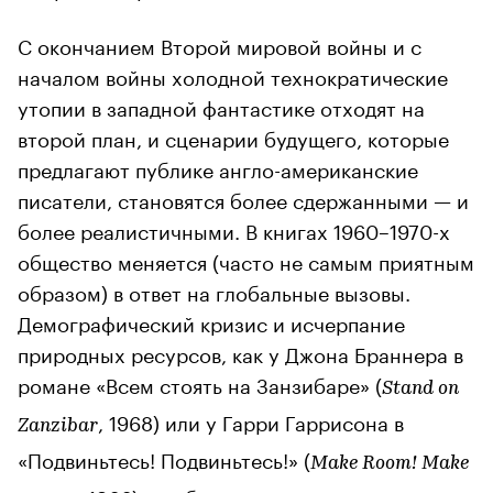
С окончанием Второй мировой войны и с
началом войны холодной технократические
утопии в западной фантастике отходят на
второй план, и сценарии будущего, которые
предлагают публике англо-американские
писатели, становятся более сдержанными — и
более реалистичными. В книгах 1960–1970-х
общество меняется (часто не самым приятным
образом) в ответ на глобальные вызовы.
Демографический кризис и исчерпание
природных ресурсов, как у Джона Браннера в
романе «Всем стоять на Занзибаре» (
Stand on
, 1968) или у Гарри Гаррисона в
Zanzibar
«Подвиньтесь! Подвиньтесь!» (
Make Room! Make