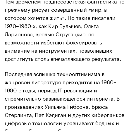
Тем временем позднесоветская фантастика по-
прежнему рисует совершенный «мир, в
котором хочется жить». Но такие писатели
1970–1980‑х, как Кир Булычев, Ольга
Ларионова, зрелые Стругацкие, по
возможности избегают фокусировать
внимание на инструментах, позволивших
достигнуть столь впечатляющего результата.
Последняя вспышка технооптимизма в
жанровой литературе приходится на 1980–
1990-е годы, период IT-революции и
стремительно развивающегося интернета. В
произведениях Уильяма Гибсона, Брюса
Стерлинга, Пэт Кэдиган и других киберпанков
цифровые технологии уравнивают бедных и
богатых, блестяще образованных героев и