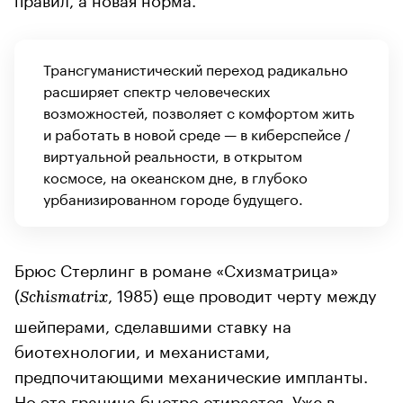
Трансгуманистический переход радикально
расширяет спектр человеческих
возможностей, позволяет с комфортом жить
и работать в новой среде — в киберспейсе /
виртуальной реальности, в открытом
космосе, на океанском дне, в глубоко
урбанизированном городе будущего.
Брюс Стерлинг в романе «Схизматрица»
(
, 1985) еще проводит черту между
Schismatrix
шейперами, сделавшими ставку на
биотехнологии, и механистами,
предпочитающими механические импланты.
Но эта граница быстро стирается. Уже в