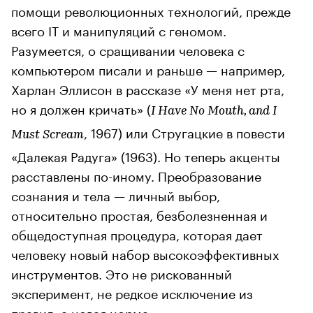
помощи революционных технологий, прежде
всего IT и манипуляций с геномом.
Разумеется, о сращивании человека с
компьютером писали и раньше — например,
Харлан Эллисон в рассказе «У меня нет рта,
но я должен кричать» (
I Have No Mouth, and I
, 1967) или Стругацкие в повести
Must Scream
«Далекая Радуга» (1963). Но теперь акценты
расставлены по-иному. Преобразование
сознания и тела — личный выбор,
относительно простая, безболезненная и
общедоступная процедура, которая дает
человеку новый набор высокоэффективных
инструментов. Это не рискованный
эксперимент, не редкое исключение из
правил, а новая норма.