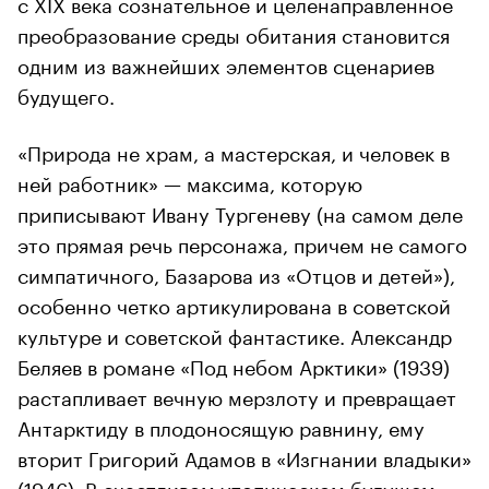
с XIX века сознательное и целенаправленное
преобразование среды обитания становится
одним из важнейших элементов сценариев
будущего.
«Природа не храм, а мастерская, и человек в
ней работник» — максима, которую
приписывают Ивану Тургеневу (на самом деле
это прямая речь персонажа, причем не самого
симпатичного, Базарова из «Отцов и детей»),
особенно четко артикулирована в советской
культуре и советской фантастике. Александр
Беляев в романе «Под небом Арктики» (1939)
растапливает вечную мерзлоту и превращает
Антарктиду в плодоносящую равнину, ему
вторит Григорий Адамов в «Изгнании владыки»
(1946). В счастливом утопическом будущем