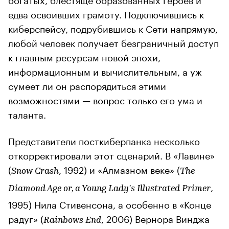
едва освоивших грамоту. Подключившись к
киберспейсу, подрубившись к Сети напрямую,
любой человек получает безграничный доступ
к главным ресурсам новой эпохи,
информационным и вычислительным, а уж
сумеет ли он распорядиться этими
возможностями — вопрос только его ума и
таланта.
Представители посткиберпанка несколько
откорректировали этот сценарий. В «Лавине»
(
, 1992) и «Алмазном веке» (
Snow Crash
The
,
Diamond Age or, a Young Lady's Illustrated Primer
1995) Нила Стивенсона, а особенно в «Конце
радуг» (
, 2006) Вернора Винджа
Rainbows End