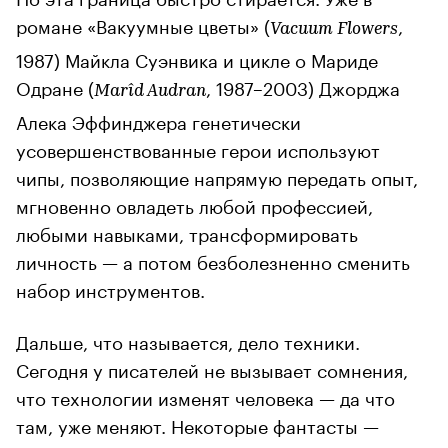
романе «Вакуумные цветы» (
,
Vacuum Flowers
1987) Майкла Суэнвика и цикле о Мариде
Одране (
, 1987–2003) Джорджа
Marîd Audran
Алека Эффинджера генетически
усовершенствованные герои используют
чипы, позволяющие напрямую передать опыт,
мгновенно овладеть любой профессией,
любыми навыками, трансформировать
личность — а потом безболезненно сменить
набор инструментов.
Дальше, что называется, дело техники.
Сегодня у писателей не вызывает сомнения,
что технологии изменят человека — да что
там, уже меняют. Некоторые фантасты —