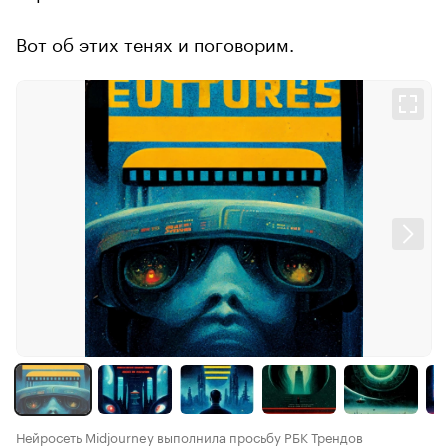
Вот об этих тенях и поговорим.
Нейросеть Midjourney выполнила просьбу РБК Трендов