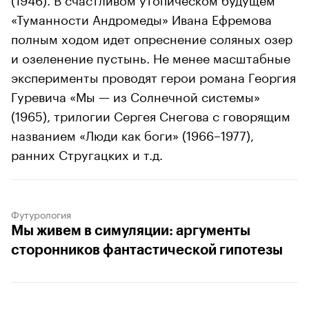
«Туманности Андромеды» Ивана Ефремова
полным ходом идет опреснение соляных озер
и озеленение пустынь. Не менее масштабные
эксперименты проводят герои романа Георгия
Гуревича «Мы — из Солнечной системы»
(1965), трилогии Сергея Снегова с говорящим
названием «Люди как боги» (1966–1977),
ранних Стругацких и т.д.
Футурология
Мы живем в симуляции: аргументы
сторонников фантастической гипотезы