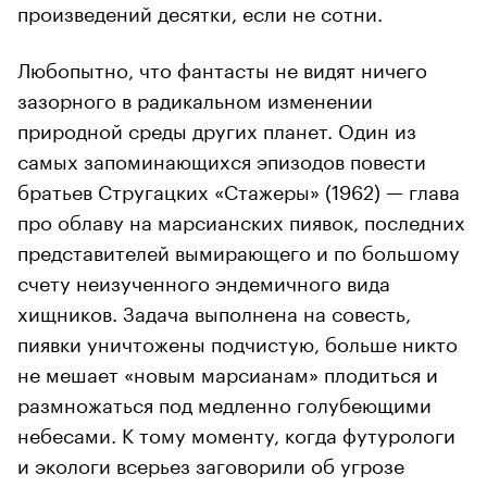
произведений десятки, если не сотни.
Любопытно, что фантасты не видят ничего
зазорного в радикальном изменении
природной среды других планет. Один из
самых запоминающихся эпизодов повести
братьев Стругацких «Стажеры» (1962) — глава
про облаву на марсианских пиявок, последних
представителей вымирающего и по большому
счету неизученного эндемичного вида
хищников. Задача выполнена на совесть,
пиявки уничтожены подчистую, больше никто
не мешает «новым марсианам» плодиться и
размножаться под медленно голубеющими
небесами. К тому моменту, когда футурологи
и экологи всерьез заговорили об угрозе