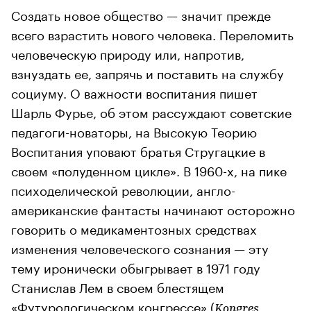
Создать новое общество — значит прежде
всего взрастить нового человека. Переломить
человеческую природу или, напротив,
взнуздать ее, запрячь и поставить на службу
социуму. О важности воспитания пишет
Шарль Фурье, об этом рассуждают советские
педагоги-новаторы, на Высокую Теорию
Воспитания уповают братья Стругацкие в
своем «полуденном цикле». В 1960-х, на пике
психоделической революции, англо-
американские фантасты начинают осторожно
говорить о медикаментозных средствах
изменения человеческого сознания — эту
тему иронически обыгрывает в 1971 году
Станислав Лем в своем блестящем
«Футурологическом конгрессе» (
Kongres