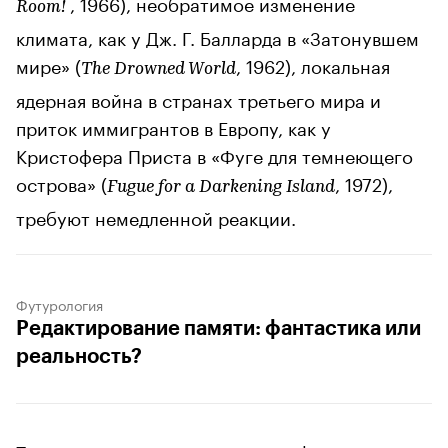
, 1966), необратимое изменение
Room!
климата, как у Дж. Г. Балларда в «Затонувшем
мире» (
, 1962), локальная
The Drowned World
ядерная война в странах третьего мира и
приток иммигрантов в Европу, как у
Кристофера Приста в «Фуге для темнеющего
острова» (
, 1972),
Fugue for a Darkening Island
требуют немедленной реакции.
Футурология
Редактирование памяти: фантастика или
реальность?