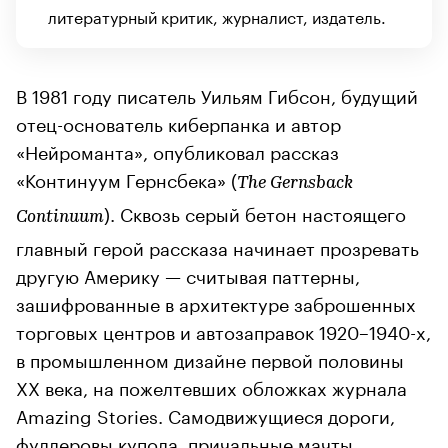
литературный критик, журналист, издатель.
В 1981 году писатель Уильям Гибсон, будущий
отец-основатель киберпанка и автор
«Нейроманта», опубликовал рассказ
«Континуум Гернсбека» (
The Gernsback
). Сквозь серый бетон настоящего
Continuum
главный герой рассказа начинает прозревать
другую Америку — считывая паттерны,
зашифрованные в архитектуре заброшенных
торговых центров и автозаправок 1920–1940-х,
в промышленном дизайне первой половины
XX века, на пожелтевших обложках журнала
Amazing Stories. Самодвижущиеся дороги,
фуллеровы купола, причальные мачты