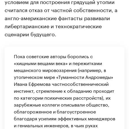
условием для построения грядущей утопии
считался отказ от частной собственности, а
англо-американские фантасты развивали
либертарианские и технократические
сценарии будущего.
Пока советские авторы боролись с
«хищными вещами века» и пережитками
мещанского мировоззрения (например, в
утопическом мире «Туманности Андромеды»
Ивана Ефремова частнособственнический
инстинкт, стремление к обладанию проходит
по категории психических расстройств), их
зарубежные коллеги описывали общество,
облагороженное и благоустроенное
благодаря усилиям эффективных менеджеров
и гениальных инженеров, в чьих руках