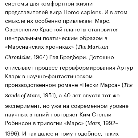
системы для комфортной жизни
представителей вида Homo sapiens. И в этом
смысле их особенно привлекает Марс.
Озеленение Красной планеты становится
центральным поэтическим образом в
«Марсианских хрониках» (
The Martian
, 1964) Рэя Брэдбери. Дотошно
Chronicles
описывает процесс терраформирования Артур
Кларк в научно-фантастическом
производственном романе «Пески Марса» (
The
, 1951), а 40 лет спустя тот же
Sands of Mars
эксперимент, но уже на современном уровне
научных знаний повторяет Ким Стенли
Робинсон в трилогии «Марс» (
, 1992–
Mars
1996). И так далее и тому подобное, таких