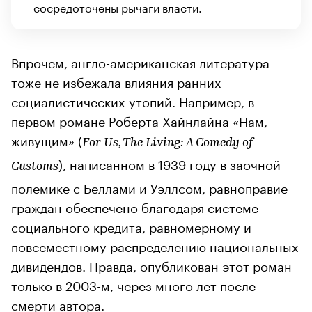
сосредоточены рычаги власти.
Впрочем, англо-американская литература
тоже не избежала влияния ранних
социалистических утопий. Например, в
первом романе Роберта Хайнлайна «Нам,
живущим» (
For Us, The Living: A Comedy of
), написанном в 1939 году в заочной
Customs
полемике с Беллами и Уэллсом, равноправие
граждан обеспечено благодаря системе
социального кредита, равномерному и
повсеместному распределению национальных
дивидендов. Правда, опубликован этот роман
только в 2003-м, через много лет после
смерти автора.