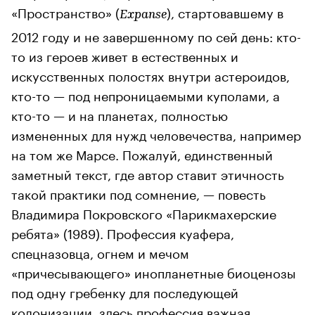
«Пространство» (
), стартовавшему в
Expanse
2012 году и не завершенному по сей день: кто-
то из героев живет в естественных и
искусственных полостях внутри астероидов,
кто-то — под непроницаемыми куполами, а
кто-то — и на планетах, полностью
измененных для нужд человечества, например
на том же Марсе. Пожалуй, единственный
заметный текст, где автор ставит этичность
такой практики под сомнение, — повесть
Владимира Покровского «Парикмахерские
ребята» (1989). Профессия куафера,
спецназовца, огнем и мечом
«причесывающего» инопланетные биоценозы
под одну гребенку для последующей
колонизации, здесь профессия важная,