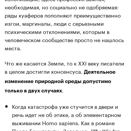
необходимая, но социально не одобряемая:
ряды куаферов пополняют преимущественно
изгои, маргиналы, люди с серьезными
психическими отклонениями, которым в
человеческом сообществе просто не нашлось
места.
Что же касается Земли, то к XXI веку писатели
в целом достигли консенсуса.
Деятельное
изменение природной среды допустимо
.
только в двух случаях
Когда катастрофа уже стучится в двери и
речь идет не об этике, а об элементарном
выживании Homo sapiens. Как в романе
Паоло Бачигалупи «Заводная» (