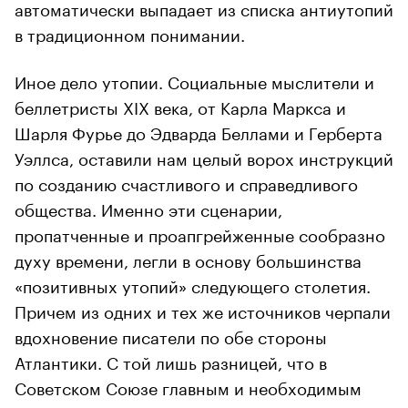
автоматически выпадает из списка антиутопий
в традиционном понимании.
Иное дело утопии. Социальные мыслители и
беллетристы XIX века, от Карла Маркса и
Шарля Фурье до Эдварда Беллами и Герберта
Уэллса, оставили нам целый ворох инструкций
по созданию счастливого и справедливого
общества. Именно эти сценарии,
пропатченные и проапгрейженные сообразно
духу времени, легли в основу большинства
«позитивных утопий» следующего столетия.
Причем из одних и тех же источников черпали
вдохновение писатели по обе стороны
Атлантики. С той лишь разницей, что в
Советском Союзе главным и необходимым