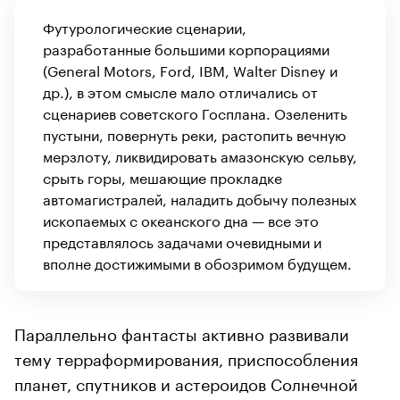
Футурологические сценарии,
разработанные большими корпорациями
(General Motors, Ford, IBM, Walter Disney и
др.), в этом смысле мало отличались от
сценариев советского Госплана. Озеленить
пустыни, повернуть реки, растопить вечную
мерзлоту, ликвидировать амазонскую сельву,
срыть горы, мешающие прокладке
автомагистралей, наладить добычу полезных
ископаемых с океанского дна — все это
представлялось задачами очевидными и
вполне достижимыми в обозримом будущем.
Параллельно фантасты активно развивали
тему терраформирования, приспособления
планет, спутников и астероидов Солнечной