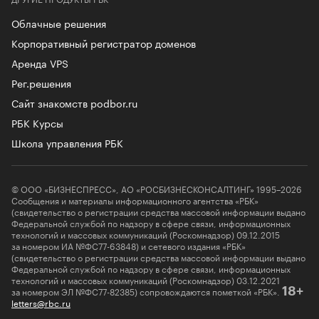
Облачные решения
Корпоративный регистратор доменов
Аренда VPS
Рег.решения
Сайт знакомств podbor.ru
РБК Курсы
Школа управления РБК
© ООО «БИЗНЕСПРЕСС», АО «РОСБИЗНЕСКОНСАЛТИНГ» 1995–2026
Сообщения и материалы информационного агентства «РБК»
(свидетельство о регистрации средства массовой информации выдано
Федеральной службой по надзору в сфере связи, информационных
технологий и массовых коммуникаций (Роскомнадзор) 09.12.2015
за номером ИА №ФС77-63848) и сетевого издания «РБК»
(свидетельство о регистрации средства массовой информации выдано
Федеральной службой по надзору в сфере связи, информационных
технологий и массовых коммуникаций (Роскомнадзор) 03.12.2021
за номером ЭЛ №ФС77-82385) сопровождаются пометкой «РБК».
18+
letters@rbc.ru