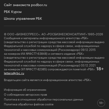
Сайт знакомств podbor.ru
РБК Курсы
Школа управления РБК
© ООО «БИЗНЕСПРЕСС», АО «РОСБИЗНЕСКОНСАЛТИНГ» 1995–2026
Сообщения и материалы информационного агентства «РБК»
(свидетельство о регистрации средства массовой информации выдано
Федеральной службой по надзору в сфере связи, информационных
технологий и массовых коммуникаций (Роскомнадзор) 09.12.2015
за номером ИА №ФС77-63848) и сетевого издания «РБК»
(свидетельство о регистрации средства массовой информации выдано
Федеральной службой по надзору в сфере связи, информационных
технологий и массовых коммуникаций (Роскомнадзор) 03.12.2021
за номером ЭЛ №ФС77-82385) сопровождаются пометкой «РБК».
18+
letters@rbc.ru
Владельцем сайта является информационное агентство «РБК».
Информация об ограничениях
О соблюдении авторских прав
Политика в отношении обработки персональных данных
Политика обработки файлов cookie