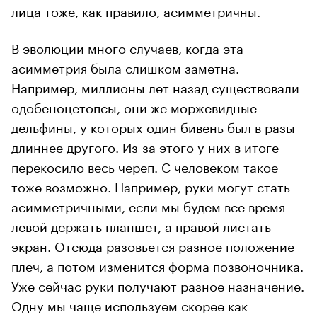
лица тоже, как правило, асимметричны.
В эволюции много случаев, когда эта
асимметрия была слишком заметна.
Например, миллионы лет назад существовали
одобеноцетопсы, они же моржевидные
дельфины, у которых один бивень был в разы
длиннее другого. Из-за этого у них в итоге
перекосило весь череп. С человеком такое
тоже возможно. Например, руки могут стать
асимметричными, если мы будем все время
левой держать планшет, а правой листать
экран. Отсюда разовьется разное положение
плеч, а потом изменится форма позвоночника.
Уже сейчас руки получают разное назначение.
Одну мы чаще используем скорее как