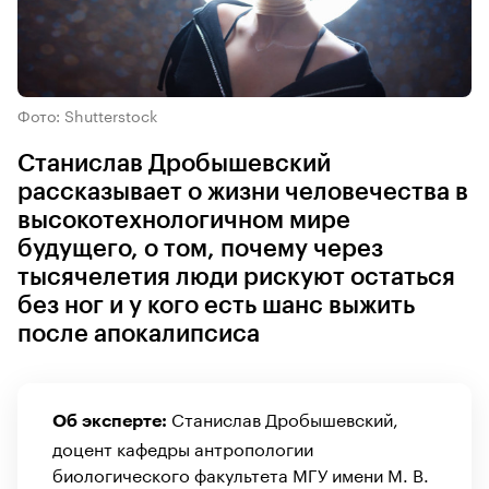
Фото: Shutterstock
Станислав Дробышевский
рассказывает о жизни человечества в
высокотехнологичном мире
будущего, о том, почему через
тысячелетия люди рискуют остаться
без ног и у кого есть шанс выжить
после апокалипсиса
Станислав Дробышевский,
Об эксперте:
доцент кафедры антропологии
биологического факультета МГУ имени М. В.