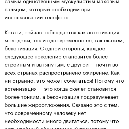
самым единственным мускулистым маховым
пальцем, который необходим при
использовании телефона.
Кстати, сейчас наблюдается как астенизация
молодежи, так и одновременно ее, так скажем,
беконизация. С одной стороны, каждое
следующее поколение становится более
стройным и вытянутым, с другой — почти во
всех странах распространено ожирение. Как
ни странно, это может сочетаться! Потому что
астенизация — это когда скелет становится
более тонким, а беконизация подразумевает
большие жироотложения. Связано это с тем,
что современному человеку нет
необходимости много двигаться, потому что
есть удобный общественный транспорт,