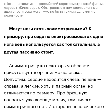
«Ноги — атавизм» — российский короткометражный фильм,
лауреат «Кинотавра». Обыгранные в нем эволюционные
идеи спустя века могут уже не быть такими далекими от
реальности
— Могут ноги стать асимметричными? К
примеру, при езде на электросамокатах одна
нога ведь используется как толкательная, а
другая пассивно стоит.
— Асимметрия уже некоторым образом
присутствует в организме человека.
Допустим, сердце находится слева, печень —
справа, а легкие, хоть и парный орган, но
отличаются по размеру. Про брюшную
полость я уже вообще молчу, там ничего
симметричного нет. И стороны человеческого