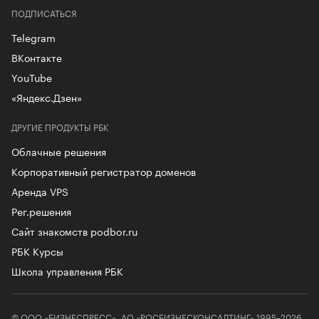
ПОДПИСАТЬСЯ
Telegram
ВКонтакте
YouTube
«Яндекс.Дзен»
ДРУГИЕ ПРОДУКТЫ РБК
Облачные решения
Корпоративный регистратор доменов
Аренда VPS
Рег.решения
Сайт знакомств podbor.ru
РБК Курсы
Школа управления РБК
© ООО «БИЗНЕСПРЕСС», АО «РОСБИЗНЕСКОНСАЛТИНГ» 1995–2026