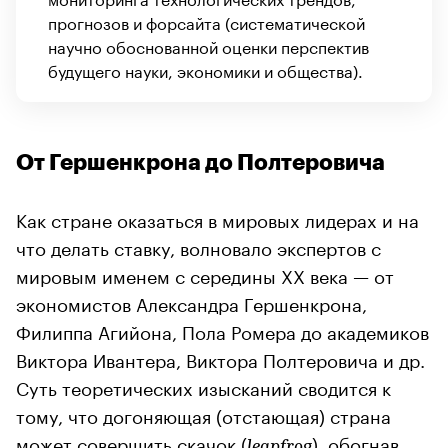
прогнозов и форсайта (систематической
научно обоснованной оценки перспектив
будущего науки, экономики и общества).
От Гершенкрона до Полтеровича
Как стране оказаться в мировых лидерах и на
что делать ставку, волновало экспертов с
мировым именем с середины XX века — от
экономистов Александра Гершенкрона,
Филиппа Агийона, Пола Ромера до академиков
Виктора Ивантера, Виктора Полтеровича и др.
Суть теоретических изысканий сводится к
тому, что догоняющая (отстающая) страна
может совершить скачок (
), обогнав
leapfrog