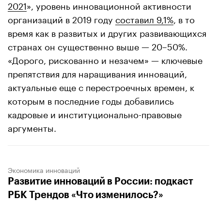
2021
», уровень инновационной активности
организаций в 2019 году
составил 9,1%
, в то
время как в развитых и других развивающихся
странах он существенно выше — 20–50%.
«Дорого, рискованно и незачем» — ключевые
препятствия для наращивания инноваций,
актуальные еще с перестроечных времен, к
которым в последние годы добавились
кадровые и институционально-правовые
аргументы.
Экономика инноваций
Развитие инноваций в России: подкаст
РБК Трендов «Что изменилось?»