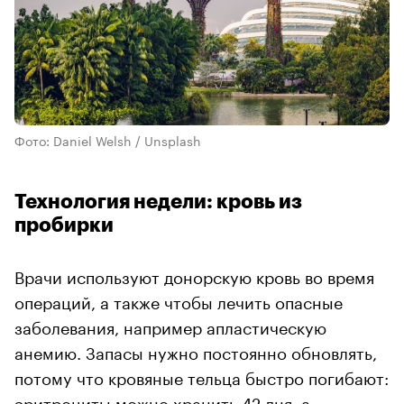
Фото: Daniel Welsh / Unsplash
Технология недели: кровь из
пробирки
Врачи используют донорскую кровь во время
операций, а также чтобы лечить опасные
заболевания, например апластическую
анемию. Запасы нужно постоянно обновлять,
потому что кровяные тельца быстро погибают:
эритроциты можно хранить 42 дня, а