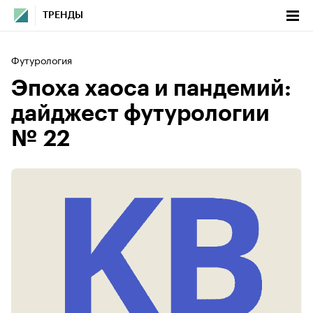
ТРЕНДЫ
Футурология
Эпоха хаоса и пандемий:
дайджест футурологии
№ 22