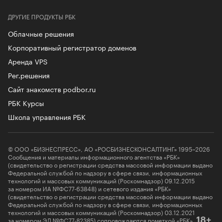
ДРУГИЕ ПРОДУКТЫ РБК
Облачные решения
Корпоративный регистратор доменов
Аренда VPS
Рег.решения
Сайт знакомств podbor.ru
РБК Курсы
Школа управления РБК
© ООО «БИЗНЕСПРЕСС», АО «РОСБИЗНЕСКОНСАЛТИНГ» 1995–2026
Сообщения и материалы информационного агентства «РБК»
(свидетельство о регистрации средства массовой информации выдано
Федеральной службой по надзору в сфере связи, информационных
технологий и массовых коммуникаций (Роскомнадзор) 09.12.2015
за номером ИА №ФС77-63848) и сетевого издания «РБК»
(свидетельство о регистрации средства массовой информации выдано
Федеральной службой по надзору в сфере связи, информационных
технологий и массовых коммуникаций (Роскомнадзор) 03.12.2021
за номером ЭЛ №ФС77-82385) сопровождаются пометкой «РБК».
18+