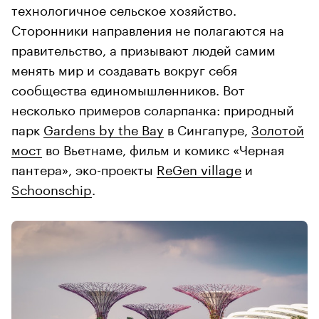
технологичное сельское хозяйство.
Сторонники направления не полагаются на
правительство, а призывают людей самим
менять мир и создавать вокруг себя
сообщества единомышленников. Вот
несколько примеров соларпанка: природный
парк
Gardens by the Bay
в Сингапуре,
Золотой
мост
во Вьетнаме, фильм и комикс «Черная
пантера», эко-проекты
ReGen village
и
Schoonschip
.