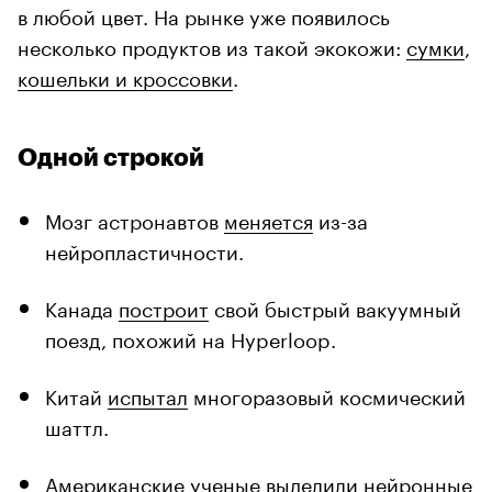
в любой цвет. На рынке уже появилось
несколько продуктов из такой экокожи:
сумки
,
кошельки и кроссовки
.
Одной строкой
Мозг астронавтов
меняется
из-за
нейропластичности.
Канада
построит
свой быстрый вакуумный
поезд, похожий на Hyperloop.
Китай
испытал
многоразовый космический
шаттл.
Американские ученые
выделили
нейронные