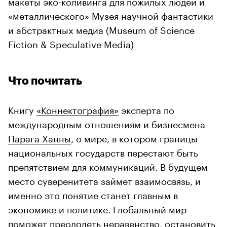
макеты эко-коливинга для пожилых людей и
«металлического» Музея научной фантастики
и абстрактных медиа (Museum of Science
Fiction & Speculative Media)
Что почитать
Книгу
«Коннектография»
эксперта по
международным отношениям и бизнесмена
Парага Ханны
, о мире, в котором границы
национальных государств перестают быть
препятствием для коммуникаций. В будущем
место суверенитета займет взаимосвязь, и
именно это понятие станет главным в
экономике и политике. Глобальный мир
поможет преодолеть неравенство, остановить