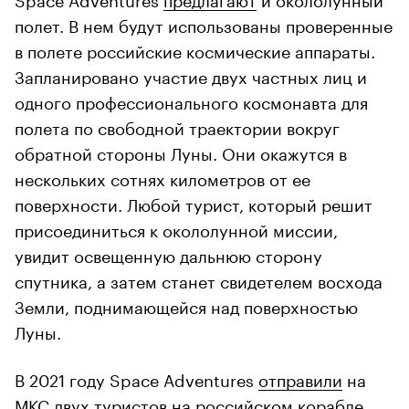
полет. В нем будут использованы проверенные
в полете российские космические аппараты.
Запланировано участие двух частных лиц и
одного профессионального космонавта для
полета по свободной траектории вокруг
обратной стороны Луны. Они окажутся в
нескольких сотнях километров от ее
поверхности. Любой турист, который решит
присоединиться к окололунной миссии,
увидит освещенную дальнюю сторону
спутника, а затем станет свидетелем восхода
Земли, поднимающейся над поверхностью
Луны.
В 2021 году Space Adventures
отправили
на
МКС двух туристов на российском корабле