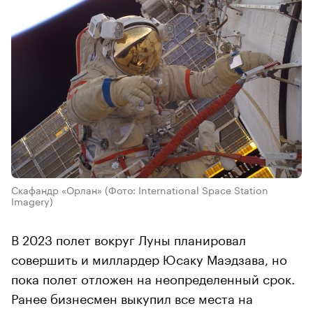
Скафандр «Орлан»
(Фото: International Space Station
Imagery)
В 2023 полет вокруг Луны планировал
совершить и миллардер Юсаку Маэдзава, но
пока полет отложен на неопределенный срок.
Ранее бизнесмен выкупил все места на