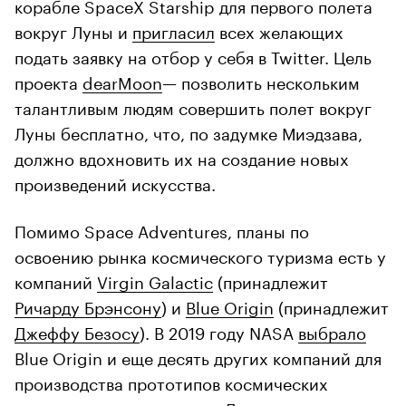
корабле SpaceX Starship для первого полета
вокруг Луны и
пригласил
всех желающих
подать заявку на отбор у себя в Twitter. Цель
проекта
dearMoon
— позволить нескольким
талантливым людям совершить полет вокруг
Луны бесплатно, что, по задумке Миэдзава,
должно вдохновить их на создание новых
произведений искусства.
Помимо Space Adventures, планы по
освоению рынка космического туризма есть у
компаний
Virgin Galactic
(принадлежит
Ричарду Брэнсону
) и
Blue Origin
(принадлежит
Джеффу Безосу
). В 2019 году NASA
выбрало
Blue Origin и еще десять других компаний для
производства прототипов космических