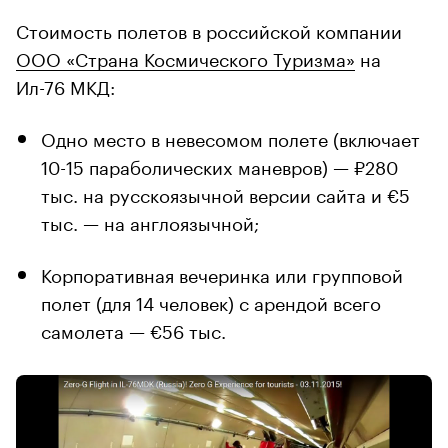
Стоимость полетов в российской компании
ООО «Страна Космического Туризма»
на
Ил-76 MKД:
Одно место в невесомом полете (включает
10-15 параболических маневров) — ₽280
тыс. на русскоязычной версии сайта и €5
тыс. — на англоязычной;
Корпоративная вечеринка или групповой
полет (для 14 человек) с арендой всего
самолета — €56 тыс.