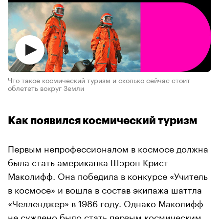
Что такое космический туризм и сколько сейчас стоит
облететь вокруг Земли
Как появился космический туризм
Первым непрофессионалом в космосе должна
была стать американка Шэрон Крист
Маколифф. Она победила в конкурсе «Учитель
в космосе» и вошла в состав экипажа шаттла
«Челленджер» в 1986 году. Однако Маколифф
не суждено было стать первым космическим