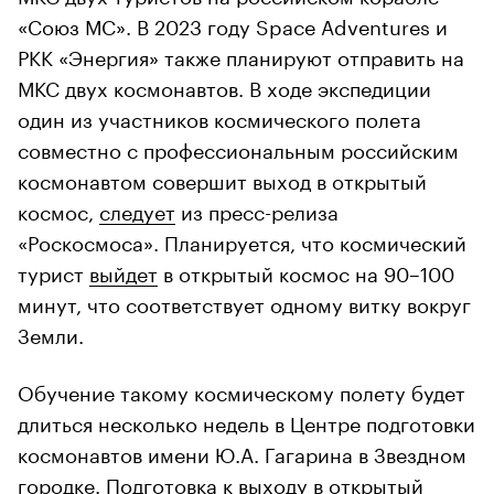
«Союз МС». В 2023 году Space Adventures и
РКК «Энергия» также планируют отправить на
МКС двух космонавтов. В ходе экспедиции
один из участников космического полета
совместно с профессиональным российским
космонавтом совершит выход в открытый
космос,
следует
из пресс-релиза
«Роскосмоса». Планируется, что космический
турист
выйдет
в открытый космос на 90–100
минут, что соответствует одному витку вокруг
Земли.
Обучение такому космическому полету будет
длиться несколько недель в Центре подготовки
космонавтов имени Ю.А. Гагарина в Звездном
городке. Подготовка к выходу в открытый