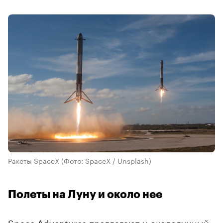
Ракеты SpaceX
(Фото: SpaceX / Unsplash)
Полеты на Луну и около нее
Space Adventures
предлагают
и окололунный