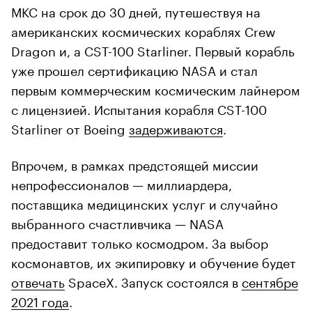
МКС на срок до 30 дней, путешествуя на
американских космических кораблях Crew
Dragon и, а CST-100 Starliner. Первый корабль
уже прошел сертификацию NASA и стал
первым коммерческим космическим лайнером
с лицензией. Испытания корабля CST-100
Starliner от Boeing
задерживаются
.
Впрочем, в рамках предстоящей миссии
непрофессионалов — миллиардера,
поставщика медицинских услуг и случайно
выбранного счастливчика — NASA
предоставит только космодром. За выбор
космонавтов, их экипировку и обучение будет
отвечать
SpaceX. Запуск состоялся в
сентябре
2021 года
.