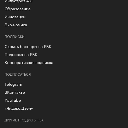
Индустрия 4.0
Образование
Инновации
Эко-номика
ПОДПИСКИ
Скрыть баннеры на РБК
Подписка на РБК
Корпоративная подписка
ПОДПИСАТЬСЯ
Telegram
ВКонтакте
YouTube
«Яндекс.Дзен»
ДРУГИЕ ПРОДУКТЫ РБК