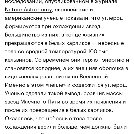
Nature Astronomy
, европейские и
американские ученые показали, что углерод
формируется при охлаждении звезд.
Большинство из них, в конце «жизни»
превращаются в белых карликов — небесные
тела со средней температурой 100 тыс.
кельвинов. Со временем они теряют энергию и
становятся холоднее, а их внешняя оболочка в
виде «пепла» разносится по Вселенной.
Именно в этом «пепле» и содержится углерод.
Ученые сделали такой вывод, сравнив массы
звезд Млечного Пути во время их появления и
после их превращения в белых карликов.
Оказалось, что небесные тела после
охлаждения весили больше, чем должны были
по расчетам. Эту разницу специалисты