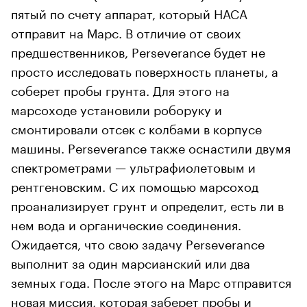
пятый по счету аппарат, который НАСА
отправит на Марс. В отличие от своих
предшественников, Perseverance будет не
просто исследовать поверхность планеты, а
соберет пробы грунта. Для этого на
марсоходе установили роборуку и
смонтировали отсек с колбами в корпусе
машины. Perseverance также оснастили двумя
спектрометрами — ультрафиолетовым и
рентгеновским. С их помощью марсоход
проанализирует грунт и определит, есть ли в
нем вода и органические соединения.
Ожидается, что свою задачу Perseverance
выполнит за один марсианский или два
земных года. После этого на Марс отправится
новая миссия, которая заберет пробы и