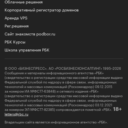
Облачные решения
Корпоративный регистратор доменов
Аренда VPS
Рег.решения
Сайт знакомств podbor.ru
РБК Курсы
Школа управления РБК
© ООО «БИЗНЕСПРЕСС», АО «РОСБИЗНЕСКОНСАЛТИНГ» 1995–2026
Сообщения и материалы информационного агентства «РБК»
(свидетельство о регистрации средства массовой информации выдано
Федеральной службой по надзору в сфере связи, информационных
технологий и массовых коммуникаций (Роскомнадзор) 09.12.2015
за номером ИА №ФС77-63848) и сетевого издания «РБК»
(свидетельство о регистрации средства массовой информации выдано
Федеральной службой по надзору в сфере связи, информационных
технологий и массовых коммуникаций (Роскомнадзор) 03.12.2021
за номером ЭЛ №ФС77-82385) сопровождаются пометкой «РБК».
18+
letters@rbc.ru
Владельцем сайта является информационное агентство «РБК».