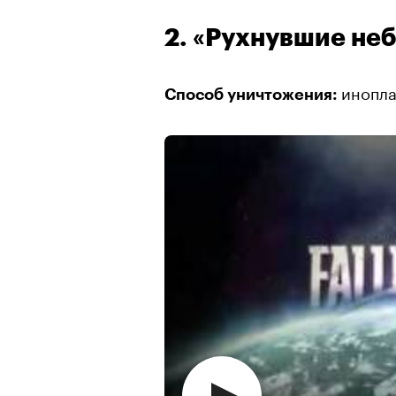
2. «Рухнувшие не
инопла
Способ уничтожения: