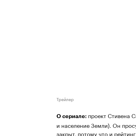
Трейлер
проект Стивена С
О сериале:
и население Земли). Он прос
закрыт, потому что и рейтин