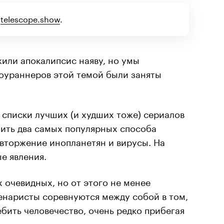
,
telescope.show
.
жили апокалипсис наяву, но умы
оураннеров этой темой были заняты
списки лучших (и худших тоже) сериалов
ить два самых популярных способа
 вторжение инопланетян и вирусы. На
е явления.
 очевидных, но от этого не менее
енаристы соревнуются между собой в том,
ебить человечество, очень редко прибегая