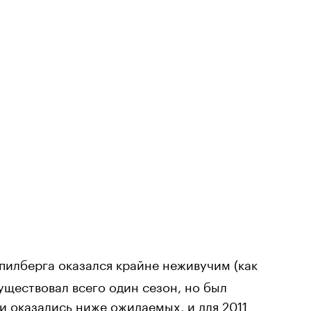
пилберга оказался крайне неживучим (как
уществовал всего один сезон, но был
ги оказались ниже ожидаемых, и для 2011