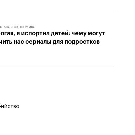
альная экономика
огая, я испортил детей: чему могут
чить нас сериалы для подростков
бийство