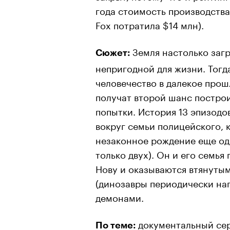
года стоимость производства
Fox потратила $14 млн).
Земля настолько загр
Сюжет:
непригодной для жизни. Тог
человечество в далекое прошл
получат второй шанс построи
попытки. История 13 эпизодо
вокруг семьи полицейского, 
незаконное рождение еще од
только двух). Он и его семья
Нову и оказываются втянуты
(динозавры периодически нап
демонами.
документальный сер
По теме: