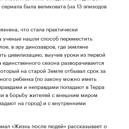
 сериала была великовата (на 13 эпизодов
язнена, что стала практически
да ученые нашли способ переместить
ое, в эру динозавров, где земляне
ть цивилизацию, выучив уроки из первой
в единственного сезона разворачивается
который на старой Земле отбывал срок за
ного ребенка (по закону можно иметь
 правдами и неправдами попадают в Терра
ми в борьбу жителей с внешним миром
адают на город) и с внутренними
иал «Жизнь после людей» рассказывает о