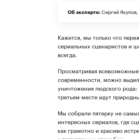
Сергей Якупов
Об эксперте:
Кажется, мы только что пере
сериальных сценаристов и ш
всегда.
Просматривая всевозможные 
современности, можно выдел
уничтожения людского рода:
третьем месте идут природны
Мы собрали пятерку не самых
интересных сериалов, где сц
как грамотно и красиво истр
к популярным способам.