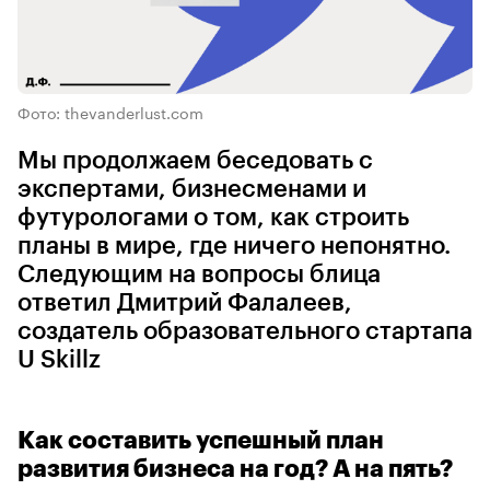
Фото: thevanderlust.com
Мы продолжаем беседовать с
экспертами, бизнесменами и
футурологами о том, как строить
планы в мире, где ничего непонятно.
Следующим на вопросы блица
ответил Дмитрий Фалалеев,
создатель образовательного стартапа
U Skillz
Как составить успешный план
развития бизнеса на год? А на пять?