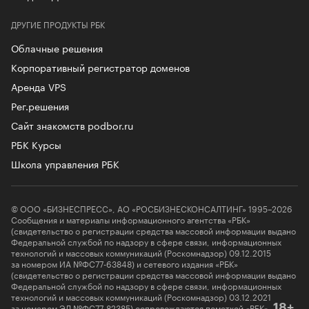
ДРУГИЕ ПРОДУКТЫ РБК
Облачные решения
Корпоративный регистратор доменов
Аренда VPS
Рег.решения
Сайт знакомств podbor.ru
РБК Курсы
Школа управления РБК
© ООО «БИЗНЕСПРЕСС», АО «РОСБИЗНЕСКОНСАЛТИНГ» 1995–2026
Сообщения и материалы информационного агентства «РБК»
(свидетельство о регистрации средства массовой информации выдано
Федеральной службой по надзору в сфере связи, информационных
технологий и массовых коммуникаций (Роскомнадзор) 09.12.2015
за номером ИА №ФС77-63848) и сетевого издания «РБК»
(свидетельство о регистрации средства массовой информации выдано
Федеральной службой по надзору в сфере связи, информационных
технологий и массовых коммуникаций (Роскомнадзор) 03.12.2021
за номером ЭЛ №ФС77-82385) сопровождаются пометкой «РБК».
18+