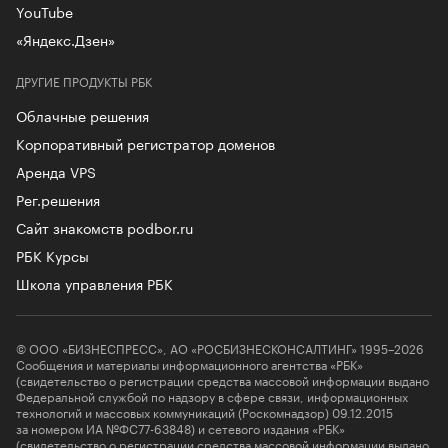
YouTube
«Яндекс.Дзен»
ДРУГИЕ ПРОДУКТЫ РБК
Облачные решения
Корпоративный регистратор доменов
Аренда VPS
Рег.решения
Сайт знакомств podbor.ru
РБК Курсы
Школа управления РБК
© ООО «БИЗНЕСПРЕСС», АО «РОСБИЗНЕСКОНСАЛТИНГ» 1995–2026
Сообщения и материалы информационного агентства «РБК»
(свидетельство о регистрации средства массовой информации выдано
Федеральной службой по надзору в сфере связи, информационных
технологий и массовых коммуникаций (Роскомнадзор) 09.12.2015
за номером ИА №ФС77-63848) и сетевого издания «РБК»
(свидетельство о регистрации средства массовой информации выдано