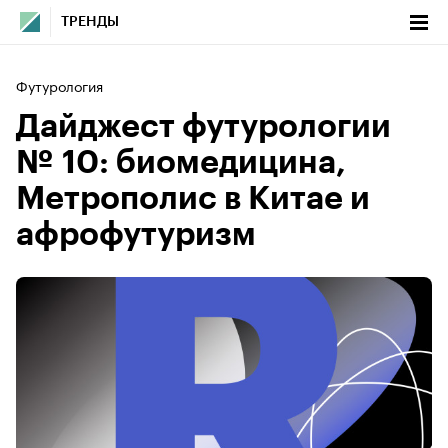
ТРЕНДЫ
Футурология
Дайджест футурологии
№ 10: биомедицина,
Метрополис в Китае и
афрофутуризм