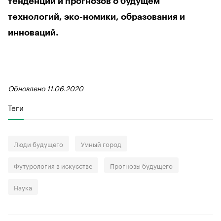
тенденций и прогнозов о будущем
технологий, эко-номики, образования и
инноваций.
Обновлено 11.06.2020
Теги
Люди будущего
Умный город
Футурология в искусстве
Прогнозы будущего
Наука