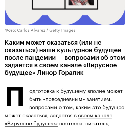
Фото: Carlos Alvarez / Getty Images
Каким может оказаться (или не
оказаться) наше культурное будущее
после пандемии — вопросами об этом
задается в своем канале «Вирусное
будущее» Линор Горалик
П
одготовка к будущему вполне может
быть «повседневным» занятием:
вопросами о том, каким это будущее
может оказаться, задается в
своем канале
«Вирусное будущее»
поэтесса, писатель,