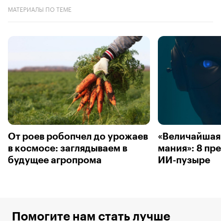
МАТЕРИАЛЫ ПО ТЕМЕ
От роев робопчел до урожаев
«Величайшая
в космосе: заглядываем в
мания»: 8 пр
будущее агропрома
ИИ-пузыре
Помогите нам стать лучше