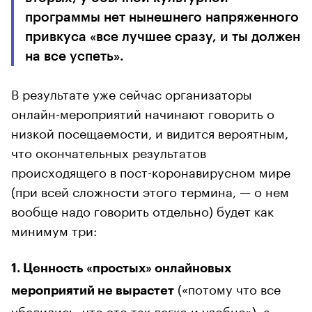
программы нет нынешнего напряженного
привкуса «все лучшее сразу, и ты должен
на все успеть».
В результате уже сейчас организаторы
онлайн-мероприятий начинают говорить о
низкой посещаемости, и видится вероятным,
что окончательных результатов
происходящего в пост-коронавирусном мире
(при всей сложности этого термина, — о нем
вообще надо говорить отдельно) будет как
минимум три:
1. Ценность «простых» онлайновых
(«потому что все
мероприятий не вырастет
убедились, что это так легко и удобно»),
а