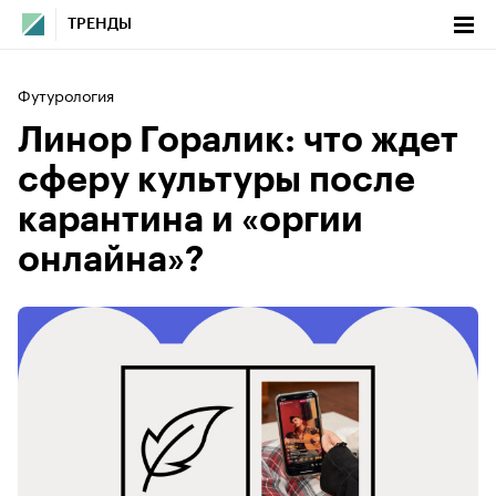
ТРЕНДЫ
Футурология
Линор Горалик: что ждет
сферу культуры после
карантина и «оргии
онлайна»?