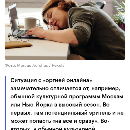
Фото: Marcus Aurelius / Pexels
Ситуация с «оргией онлайна»
замечательно отличается от, например,
обычной культурной программы Москвы
или Нью-Йорка в высокий сезон. Во-
первых, там потенциальный зритель и не
может попасть «на все и сразу». Во-
вторых, у обычной культурной