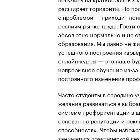
расширяет горизонты. Но пос
с проблемой — приходит пон
реалиям рынка труда. Гости 
абсолютно нормально и не о
образования. Мы давно не жи
успешного построения карье
онлайн-курсы — это наше бу
непрерывное обучение из-за 
постоянного изменения проф
Часто студенты в середине у
желания развиваться в выбра
системе профориентации в шк
основан на репутации и рекл
способностях. Чтобы избежат
заниматься практической дея