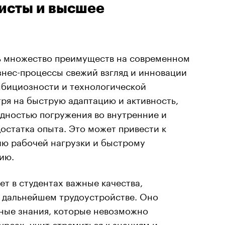
исты и высшее
ь множество преимуществ на современном
изнес-процессы свежий взгляд и инновации
мбициозности и технологической
ря на быструю адаптацию и активность,
удностью погружения во внутренние и
остатка опыта. Это может привести к
ю рабочей нагрузки и быстрому
ию.
т в студентах важные качества,
 дальнейшем трудоустройстве. Оно
ные знания, которые невозможно
урсах, учит стремиться к знаниям и