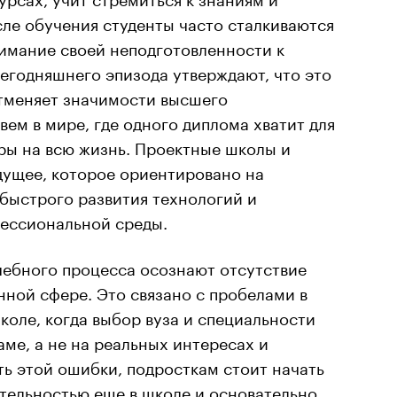
ле обучения студенты часто сталкиваются
имание своей неподготовленности к
сегодняшнего эпизода утверждают, что это
тменяет значимости высшего
вем в мире, где одного диплома хватит для
ры на всю жизнь. Проектные школы и
дущее, которое ориентировано на
быстрого развития технологий и
ессиональной среды.
чебного процесса осознают отсутствие
нной сфере. Это связано с пробелами в
оле, когда выбор вуза и специальности
аме, а не на реальных интересах и
ь этой ошибки, подросткам стоит начать
тельностью еще в школе и основательно