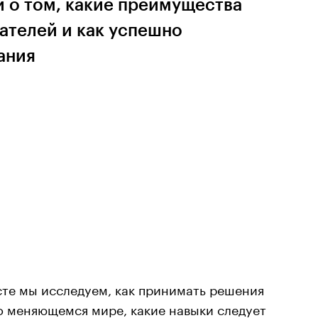
и о том, какие преимущества
ателей и как успешно
ания
сте мы исследуем, как принимать решения
о меняющемся мире, какие навыки следует