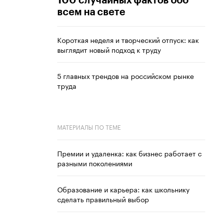
100 случайных фактов обо
всем на свете
Короткая неделя и творческий отпуск: как
выглядит новый подход к труду
5 главных трендов на российском рынке
труда
МАТЕРИАЛЫ ПО ТЕМЕ
Премии и удаленка: как бизнес работает с
разными поколениями
Образование и карьера: как школьнику
сделать правильный выбор