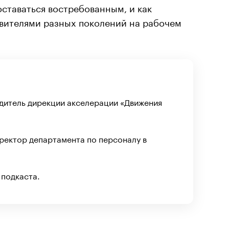
оставаться востребованным, и как
авителями разных поколений на рабочем
дитель дирекции акселерации «Движения
ректор департамента по персоналу в
 подкаста.