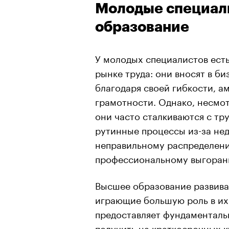
Молодые специал
образование
У молодых специалистов ест
рынке труда: они вносят в б
благодаря своей гибкости, а
грамотности. Однако, несмот
они часто сталкиваются с тр
рутинные процессы из-за нед
неправильному распределени
профессиональному выгоран
Высшее образование развивае
играющие большую роль в их
предоставляет фундаменталь
получить на краткосрочных к