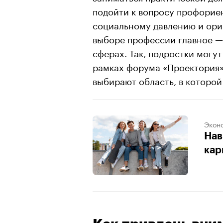
подойти к вопросу профориен
социальному давлению и ори
выборе профессии главное — 
сферах. Так, подростки могу
рамках форума «Проектория»
выбирают область, в которой
Экон
Нав
кар