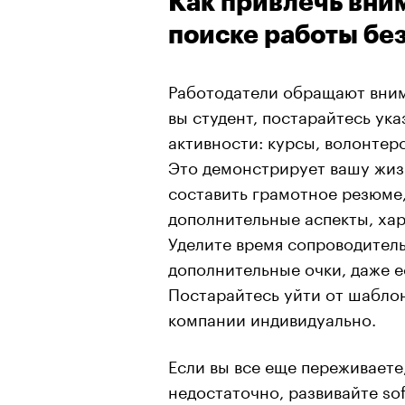
Как привлечь вни
поиске работы бе
Работодатели обращают вним
вы студент, постарайтесь ук
активности: курсы, волонтерс
Это демонстрирует вашу жиз
составить грамотное резюме
дополнительные аспекты, хар
Уделите время сопроводител
дополнительные очки, даже е
Постарайтесь уйти от шаблон
компании индивидуально.
Если вы все еще переживаете
недостаточно, развивайте sof