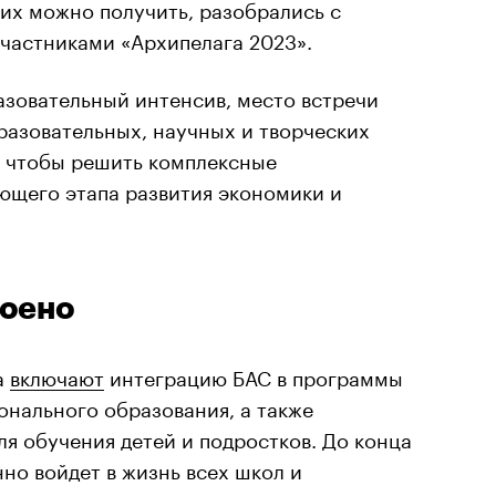
их можно получить, разобрались с
частниками «Архипелага 2023».
азовательный интенсив, место встречи
бразовательных, научных и творческих
 чтобы решить комплексные
ющего этапа развития экономики и
роено
а
включают
интеграцию БАС в программы
онального образования, а также
ля обучения детей и подростков. До конца
нно войдет в жизнь всех школ и