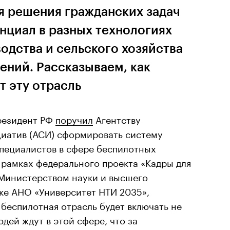
 решения гражданских задач
нциал в разных технологиях
одства и сельского хозяйства
ений. Рассказываем, как
т эту отрасль
президент РФ
поручил
Агентству
циатив (АСИ) сформировать систему
специалистов в сфере беспилотных
 рамках федерального проекта «Кадры для
Министерством науки и высшего
ке АНО «Университет НТИ 2035»,
 беспилотная отрасль будет включать не
юдей ждут в этой сфере, что за