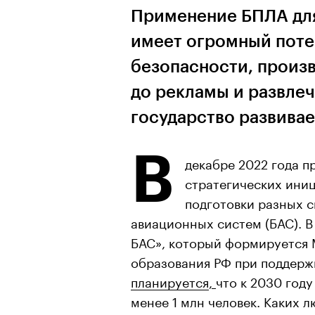
Применение БПЛА для
имеет огромный поте
безопасности, произв
до рекламы и развлеч
государство развивае
В
декабре 2022 года 
стратегических ини
подготовки разных 
авиационных систем (БАС). В
БАС», который формируется 
образования РФ при поддерж
планируется
,
что к 2030 году
менее 1 млн человек. Каких л