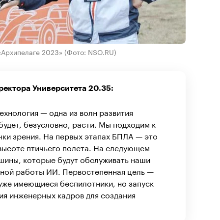
 «Архипелаге 2023»
(Фото: NSO.RU)
ректора Университета 20.35:
ехнология — одна из волн развития
будет, безусловно, расти. Мы подходим к
чки зрения. На первых этапах БПЛА — это
 высоте птичьего полета. На следующем
ашины, которые будут обслуживать наши
мной работы ИИ. Первостепенная цель —
уже имеющиеся беспилотники, но запуск
ия инженерных кадров для создания
.