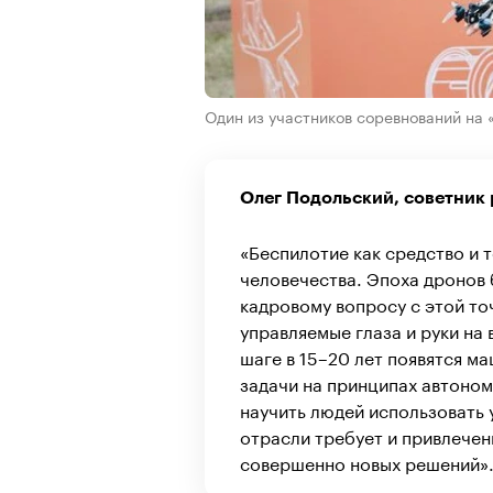
Один из участников соревнований на
Олег Подольский, советник 
«Беспилотие как средство и т
человечества. Эпоха дронов 
кадровому вопросу с этой то
управляемые глаза и руки на
шаге в 15–20 лет появятся м
задачи на принципах автоно
научить людей использовать 
отрасли требует и привлечен
совершенно новых решений»