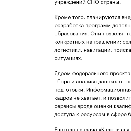
учреждений СПО страны.
Кроме того, планируются вне
разработка программ дополн
образования. Они позволят г
конкретных направлений: сел
логистики, навигации, поиск
ситуациях.
Ядром федерального проекта
сбора и анализа данных о сп
подготовки. Информационная
кадров не хватает, и позвол
сервисы вроде оценки квали
доступа к ресурсам в сфере 
Еще одна задача «Кадров для