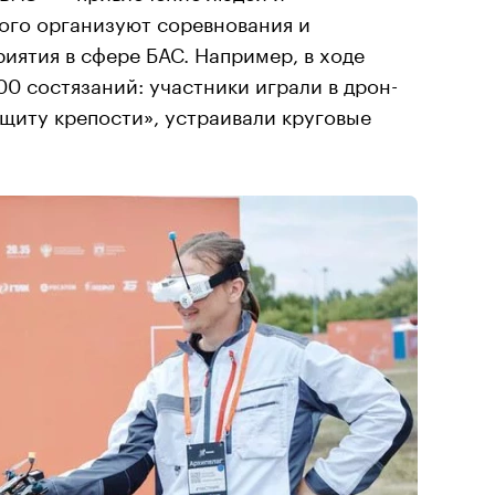
ого организуют соревнования и
ятия в сфере БАС. Например, в ходе
00 состязаний: участники играли в дрон-
ащиту крепости», устраивали круговые