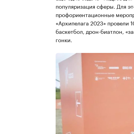
популяризация сферы. Для эт
профориентационные меропри
«Архипелага 2023» провели 1
баскетбол, дрон-биатлон, «з
гонки.