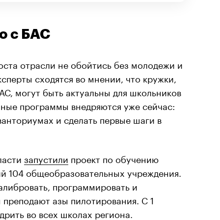
о с БАС
оста отрасли не обойтись без молодежи и
ксперты сходятся во мнении, что кружки,
АС, могут быть актуальны для школьников
зные программы внедряются уже сейчас:
кванториумах и сделать первые шаги в
ласти
запустили
проект по обучению
й 104 общеобразовательных учреждения.
алибровать, программировать и
 преподают азы пилотирования. С 1
дрить во всех школах региона.