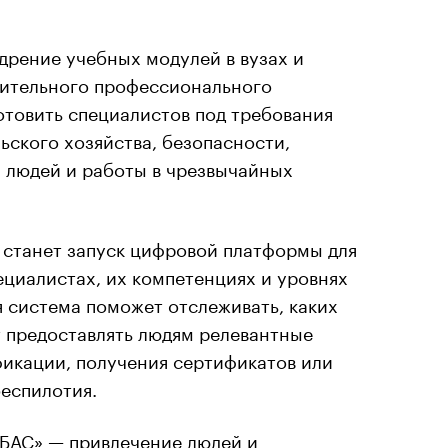
дрение учебных модулей в вузах и
ительного профессионального
отовить специалистов под требования
ьского хозяйства, безопасности,
а людей и работы в чрезвычайных
 станет запуск цифровой платформы для
ециалистах, их компетенциях и уровнях
 система поможет отслеживать, каких
ит предоставлять людям релевантные
фикации, получения сертификатов или
беспилотия.
 БАС» — привлечение людей и