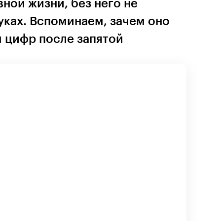
ной жизни, без него не
уках. Вспоминаем, зачем оно
м цифр после запятой