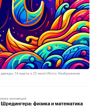
 дважды: 14 марта и 22 июля
(Фото: Изображение
омика инноваций
 Шредингера: физика и математика