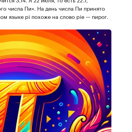
о числа Пи». На день числа Пи принято
ком языке pi похоже на слово pie — пирог.