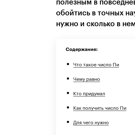
полезным в повседнев
обойтись в точных на
нужно и сколько в не
Содержание:
Что такое число Пи
Чему равно
Кто придумал
Как получить число Пи
Для чего нужно