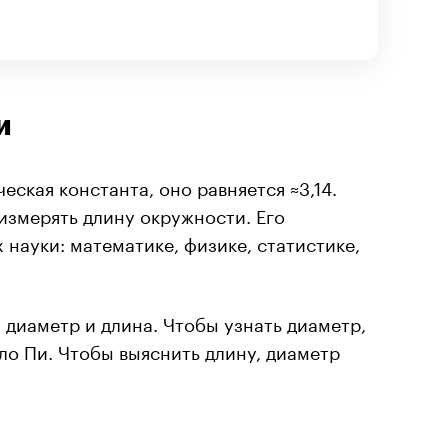
и
еская константа, оно равняется ≈3,14.
измерять длину окружности. Его
 науки: математике, физике, статистике,
: диаметр и длина. Чтобы узнать диаметр,
ло Пи. Чтобы выяснить длину, диаметр