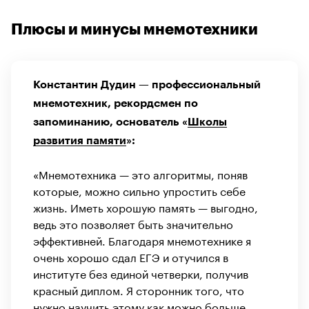
Плюсы и минусы мнемотехники
Константин Дудин — профессиональный
мнемотехник, рекордсмен по
запоминанию, основатель «
Школы
развития памяти
»:
«Мнемотехника — это алгоритмы, поняв
которые, можно сильно упростить себе
жизнь. Иметь хорошую память — выгодно,
ведь это позволяет быть значительно
эффективней. Благодаря мнемотехнике я
очень хорошо сдал ЕГЭ и отучился в
институте без единой четверки, получив
красный диплом. Я сторонник того, что
нужно научить этому как можно больше