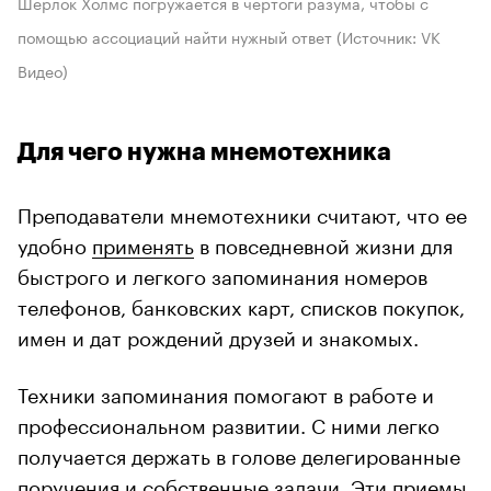
Шерлок Холмс погружается в чертоги разума, чтобы с
помощью ассоциаций найти нужный ответ (Источник: VK
Видео)
Для чего нужна мнемотехника
Преподаватели мнемотехники считают, что ее
удобно
применять
в повседневной жизни для
быстрого и легкого запоминания номеров
телефонов, банковских карт, списков покупок,
имен и дат рождений друзей и знакомых.
Техники запоминания помогают в работе и
профессиональном развитии. С ними легко
получается держать в голове делегированные
поручения и собственные задачи. Эти приемы