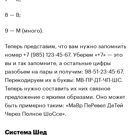
8 — В;
9 — М (много).
Теперь представим, что вам нужно запомнить
номер +7 (985) 123-45-67. Уберем «+7» — это
вы и так запомните, а остальные цифры
разобьем на пары и получим: 98-51-23-45-67.
Перекодируем их в буквы: МВ-ПР-ДТ-ЧП-ШС.
Теперь нужно составить их них связное
предложение с яркими образами. Оно может
быть примерно таким: «МаВр ПеРевел ДеТей
Через Полное ШоСсе».
Система Шед