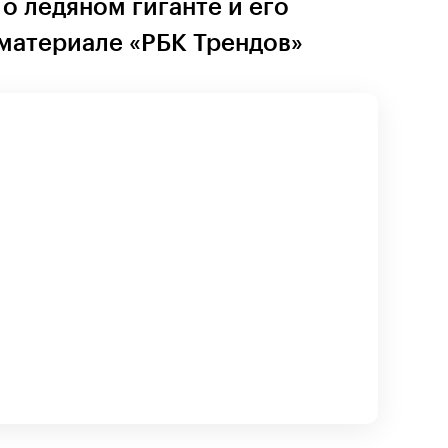
о ледяном гиганте и его
 материале «РБК Трендов»