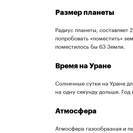
Размер планеты
Радиус планеты, составляет 25
попробовать «поместить» зем
поместилось бы 63 Земли.
Время на Уране
Солнечные сутки на Уране длят
на одну секунду дольше. Год
Атмосфера
Атмосфера газообразная и п