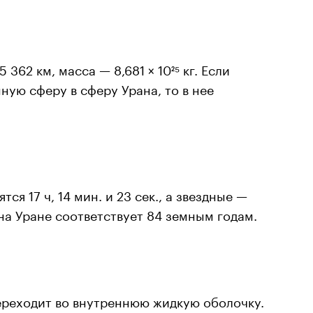
 362 км, масса — 8,681 × 10²⁵ кг. Если
ную сферу в сферу Урана, то в нее
ся 17 ч, 14 мин. и 23 сек., а звездные —
 на Уране соответствует 84 земным годам.
ереходит во внутреннюю жидкую оболочку.