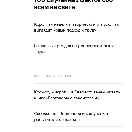
100 случайных фактов обо
всем на свете
Короткая неделя и творческий отпуск: как
выглядит новый подход к труду
5 главных трендов на российском рынке
труда
МАТЕРИАЛЫ ПО ТЕМЕ
Космос, микробы и Эверест: зачем читать
книгу «Разговоры с таксистами»
Сколько лет Вселенной и как ученые
рассчитали ее возраст