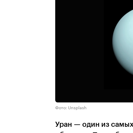
Фото: Unsplash
Уран — один из самы