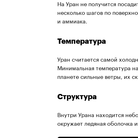
На Уран не получится посади
несколько шагов по поверхнос
и аммиака.
Температура
Уран считается самой холод
Минимальная температура на 
планете сильные ветры, их с
Структура
Внутри Урана находится небо
окружает ледяная оболочка и