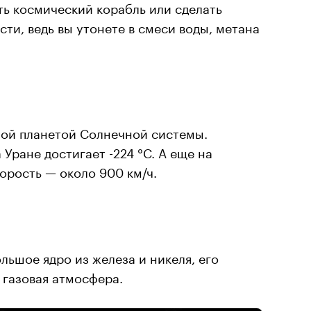
ть космический корабль или сделать
ти, ведь вы утонете в смеси воды, метана
ной планетой Солнечной системы.
Уране достигает -224 °C. А еще на
корость — около 900 км/ч.
льшое ядро из железа и никеля, его
 газовая атмосфера.