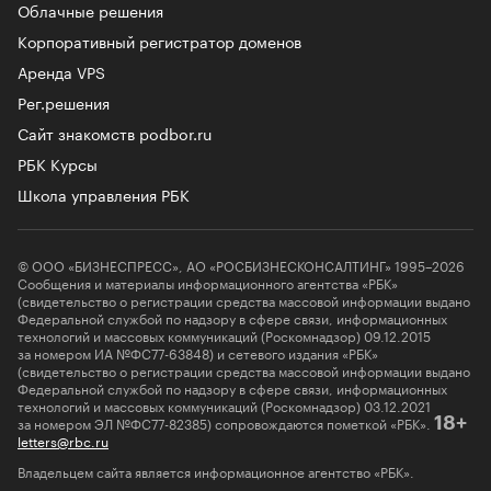
Облачные решения
Корпоративный регистратор доменов
Аренда VPS
Рег.решения
Сайт знакомств podbor.ru
РБК Курсы
Школа управления РБК
© ООО «БИЗНЕСПРЕСС», АО «РОСБИЗНЕСКОНСАЛТИНГ» 1995–2026
Сообщения и материалы информационного агентства «РБК»
(свидетельство о регистрации средства массовой информации выдано
Федеральной службой по надзору в сфере связи, информационных
технологий и массовых коммуникаций (Роскомнадзор) 09.12.2015
за номером ИА №ФС77-63848) и сетевого издания «РБК»
(свидетельство о регистрации средства массовой информации выдано
Федеральной службой по надзору в сфере связи, информационных
технологий и массовых коммуникаций (Роскомнадзор) 03.12.2021
за номером ЭЛ №ФС77-82385) сопровождаются пометкой «РБК».
18+
letters@rbc.ru
Владельцем сайта является информационное агентство «РБК».