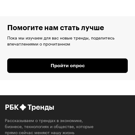
Помогите нам стать лучше
Пока мы изучаем для вас новые тренды, поделитесь
впечатлениями о прочитанном
Пройти опрос
РБК
Тренды
Рассказываем о трендах в экономике,
бизнесе, технологиях и обществе, которые
прямо сейчас меняют нашу жизнь