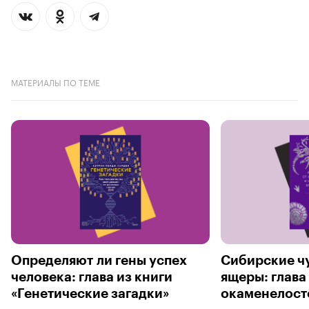
МАТЕРИАЛЫ ПО ТЕМЕ
Определяют ли гены успех
Сибирские ч
человека: глава из книги
ящеры: глава
«Генетические загадки»
окаменелост