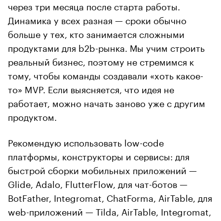
через три месяца после старта работы.
Динамика у всех разная — сроки обычно
больше у тех, кто занимается сложными
продуктами для b2b-рынка. Мы учим строить
реальный бизнес, поэтому не стремимся к
тому, чтобы команды создавали «хоть какое-
то» MVP. Если выясняется, что идея не
работает, можно начать заново уже с другим
продуктом.
Рекомендую использовать low-code
платформы, конструкторы и сервисы: для
быстрой сборки мобильных приложений —
Glide, Adalo, FlutterFlow, для чат-ботов —
BotFather, Integromat, ChatForma, AirTable, для
web-приложений — Tilda, AirTable, Integromat,