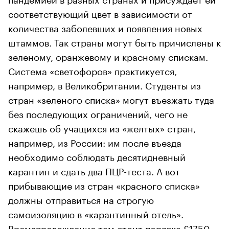
соответствующий цвет в зависимости от
количества заболевших и появления новых
штаммов. Так страны могут быть причислены к
зеленому, оранжевому и красному спискам.
Система «светофоров» практикуется,
например, в Великобритании. Студенты из
стран «зеленого списка» могут въезжать туда
без последующих ограничений, чего не
скажешь об учащихся из «желтых» стран,
например, из России: им после въезда
необходимо соблюдать десятидневный
карантин и сдать два ПЦР-теста. А вот
прибывающие из стран «красного списка»
должны отправиться на строгую
самоизоляцию в «карантинный отель».
Времяпровождение там стоит порядка £1750