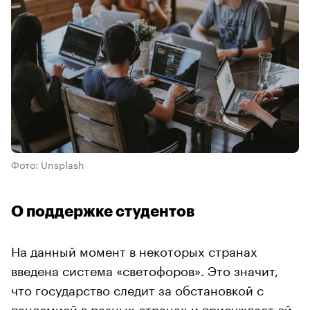
Фото: Unsplash
О поддержке студентов
На данный момент в некоторых странах
введена система «светофоров». Это значит,
что государство следит за обстановкой с
пандемией в разных странах и присуждает ей