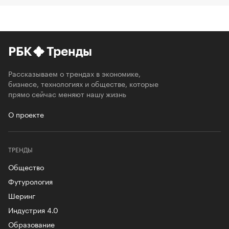
РБК
Тренды
Рассказываем о трендах в экономике,
бизнесе, технологиях и обществе, которые
прямо сейчас меняют нашу жизнь
О проекте
ТРЕНДЫ
Общество
Футурология
Шеринг
Индустрия 4.0
Образование