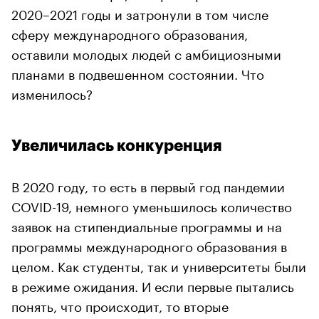
2020–2021 годы и затронули в том числе
сферу международного образования,
оставили молодых людей с амбициозными
планами в подвешенном состоянии. Что
изменилось?
Увеличилась конкуренция
В 2020 году, то есть в первый год пандемии
COVID-19, немного уменьшилось количество
заявок на стипендиальные программы и на
программы международного образования в
целом. Как студенты, так и университеты были
в режиме ожидания. И если первые пытались
понять, что происходит, то вторые