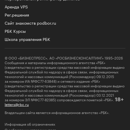
Аренда VPS
Рег.решения
Сайт знакомств podbor.ru
РБК Курсы
Школа управления РБК
© ООО «БИЗНЕСПРЕСС», АО «РОСБИЗНЕСКОНСАЛТИНГ» 1995–2026
Сообщения и материалы информационного агентства «РБК»
(свидетельство о регистрации средства массовой информации выдано
Федеральной службой по надзору в сфере связи, информационных
технологий и массовых коммуникаций (Роскомнадзор) 09.12.2015
за номером ИА №ФС77-63848) и сетевого издания «РБК»
(свидетельство о регистрации средства массовой информации выдано
Федеральной службой по надзору в сфере связи, информационных
технологий и массовых коммуникаций (Роскомнадзор) 03.12.2021
за номером ЭЛ №ФС77-82385) сопровождаются пометкой «РБК».
18+
letters@rbc.ru
Владельцем сайта является информационное агентство «РБК».
Информация об ограничениях
О соблюдении авторских прав