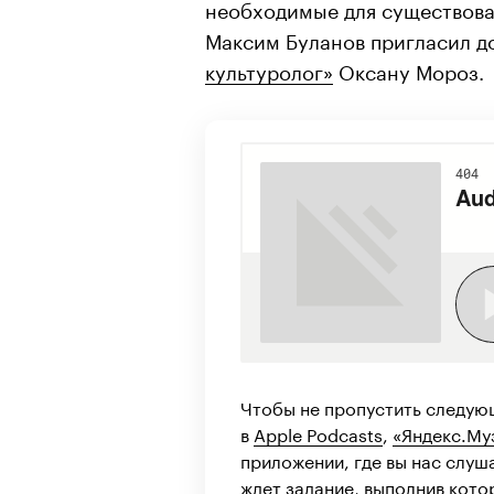
необходимые для существова
Максим Буланов пригласил д
культуролог»
Оксану Мороз.
Чтобы не пропустить следующ
в
Apple Podcasts
,
«Яндекс.Му
приложении, где вы нас слуш
ждет задание, выполнив кото