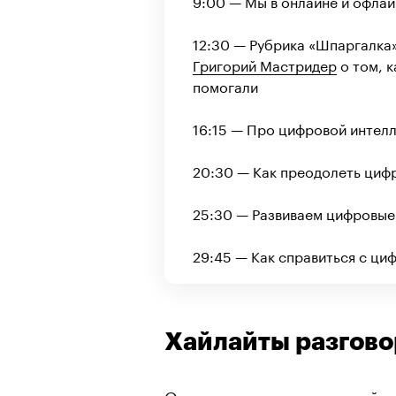
9:00 — Мы в онлайне и офлай
12:30 — Рубрика «Шпаргалка»
Григорий Мастридер
о том, к
помогали
16:15 — Про цифровой интел
20:30 — Как преодолеть циф
25:30 — Развиваем цифровые
29:45 — Как справиться с ци
Хайлайты разгово
Основная сложность онлайн-