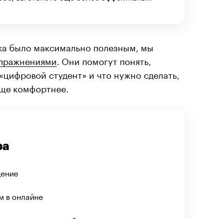
ка было максимально полезным, мы
упражнениями
. Они помогут понять,
 «цифровой студент» и что нужно сделать,
еще комфортнее.
ра
дение
м в онлайне