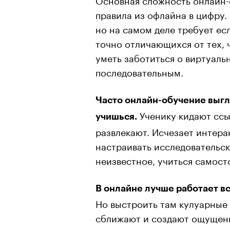
правила из офлайна в цифру
но на самом деле требует ес
точно отличающихся от тех, 
уметь заботиться о виртуаль
последовательным.
Часто онлайн-обучение выгляд
Ученику кидают ссы
учишься.
развлекают. Исчезает интера
настраивать исследовательс
неизвестное, учиться самост
В онлайне лучше работает вс
Но выстроить там кулуарные
сближают и создают ощущен