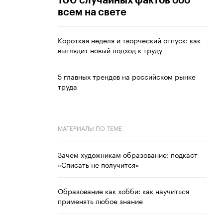
100 случайных фактов обо
всем на свете
Короткая неделя и творческий отпуск: как
выглядит новый подход к труду
5 главных трендов на российском рынке
труда
МАТЕРИАЛЫ ПО ТЕМЕ
Зачем художникам образование: подкаст
«Списать не получится»
Образование как хобби: как научиться
применять любое знание