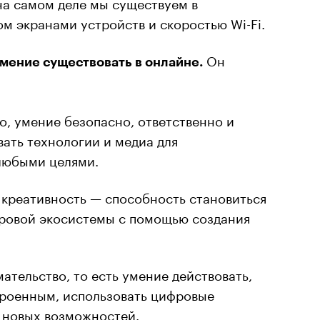
на самом деле мы существуем в
м экранами устройств и скоростью Wi-Fi.
Он
мение существовать в онлайне.
, умение безопасно, ответственно и
ать технологии и медиа для
любыми целями.
 креативность — способность становиться
ровой экосистемы с помощью создания
тельство, то есть умение действовать,
троенным, использовать цифровые
 новых возможностей.