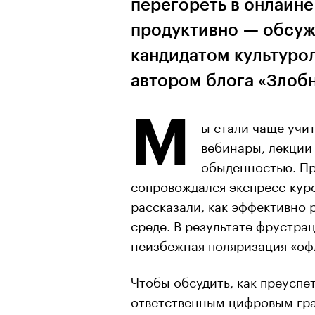
перегореть в онлайне 
продуктивно — обсуж
кандидатом культуро
автором блога «Злоб
М
ы стали чаще учит
вебинары, лекции
обыденностью. Пр
сопровождался экспресс-кур
рассказали, как эффективно р
среде. В результате фрустра
неизбежная поляризация «оф
Чтобы обсудить, как преуспет
ответственным цифровым гра