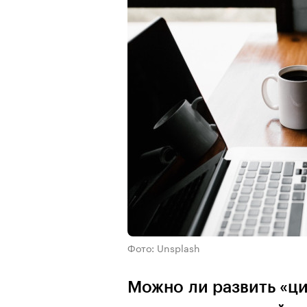
Фото: Unsplash
Можно ли развить «ци