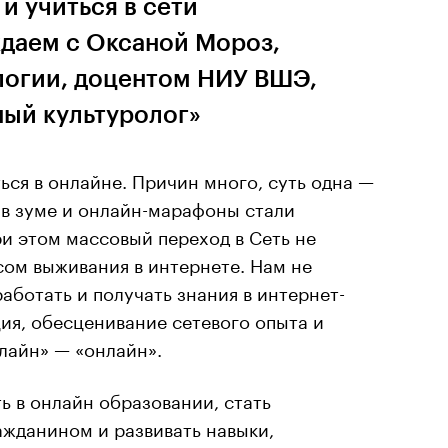
и учиться в сети
даем с Оксаной Мороз,
логии, доцентом НИУ ВШЭ,
ный культуролог»
ься в онлайне. Причин много, суть одна —
 в зуме и онлайн-марафоны стали
и этом массовый переход в Cеть не
сом выживания в интернете. Нам не
аботать и получать знания в интернет-
ция, обесценивание сетевого опыта и
лайн» — «онлайн».
ь в онлайн образовании, стать
жданином и развивать навыки,