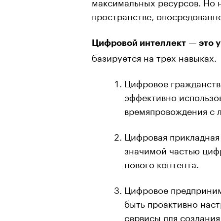
максимальных ресурсов. Но 
пространстве, опосредованно
Цифровой интеллект — это у
базируется на трех навыках.
Цифровое гражданство
эффективно использов
времяпровождения с 
Цифровая прикладная
значимой частью циф
нового контента.
Цифровое предпринима
быть проактивно нас
сервисы для создания