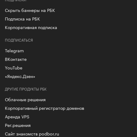
Скрыть баннеры на РБК
Подписка на РБК
Корпоративная подписка
ПОДПИСАТЬСЯ
Telegram
ВКонтакте
YouTube
«Яндекс.Дзен»
ДРУГИЕ ПРОДУКТЫ РБК
Облачные решения
Корпоративный регистратор доменов
Аренда VPS
Рег.решения
Сайт знакомств podbor.ru