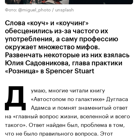
Фото: @miguel_photo / unsplash
Слова «коуч» и «коучинг»
обесценились из-за частого их
употребления, а саму профессию
окружает множество мифов.
Развенчать некоторые из них взялась
Юлия Садовникова, глава практики
«Розница» в Spencer Stuart
Д
умаю, многие читали книгу
«Автостопом по галактике» Дугласа
Адамса и помнят знаменитый ответ
на «главный вопрос жизни, вселенной и всего
такого». Ответ найден был, проблема в том,
что не было правильного вопроса. Этот