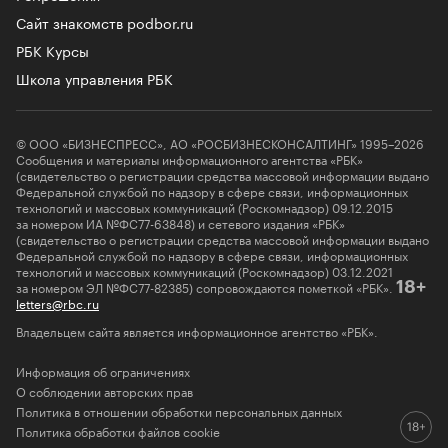
Сайт знакомств podbor.ru
РБК Курсы
Школа управления РБК
© ООО «БИЗНЕСПРЕСС», АО «РОСБИЗНЕСКОНСАЛТИНГ» 1995–2026
Сообщения и материалы информационного агентства «РБК»
(свидетельство о регистрации средства массовой информации выдано
Федеральной службой по надзору в сфере связи, информационных
технологий и массовых коммуникаций (Роскомнадзор) 09.12.2015
за номером ИА №ФС77-63848) и сетевого издания «РБК»
(свидетельство о регистрации средства массовой информации выдано
Федеральной службой по надзору в сфере связи, информационных
технологий и массовых коммуникаций (Роскомнадзор) 03.12.2021
за номером ЭЛ №ФС77-82385) сопровождаются пометкой «РБК».
18+
letters@rbc.ru
Владельцем сайта является информационное агентство «РБК».
Информация об ограничениях
О соблюдении авторских прав
Политика в отношении обработки персональных данных
Политика обработки файлов cookie