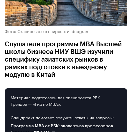
Фото: Сканировано в нейросети Ideogram
Слушатели программы MBA Высшей
школы бизнеса НИУ ВШЭ изучили
специфику азиатских рынков в
рамках подготовки к выездному
модулю в Китай
Материал подготовлен для спецпроекта РБК
Трендов — «Гид по MBA».
Спецпроект помогает получить ответы на вопросы:
Программа MBA от РБК: экспертиза профессоров