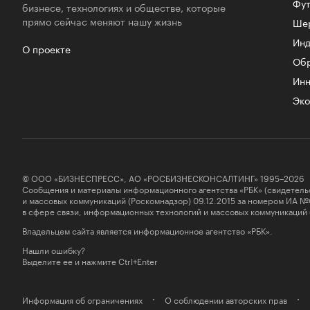
Фут
бизнесе, технологиях и обществе, которые
прямо сейчас меняют нашу жизнь
Ше
Инд
О проекте
Об
Инн
Эко
© ООО «БИЗНЕСПРЕСС», АО «РОСБИЗНЕСКОНСАЛТИНГ» 1995–2026
Сообщения и материалы информационного агентства «РБК» (свидетель
и массовых коммуникаций (Роскомнадзор) 09.12.2015 за номером ИА №
в сфере связи, информационных технологий и массовых коммуникаций
Владельцем сайта является информационное агентство «РБК».
Нашли ошибку?
Выделите ее и нажмите Ctrl+Enter
Информация об ограничениях
О соблюдении авторских прав