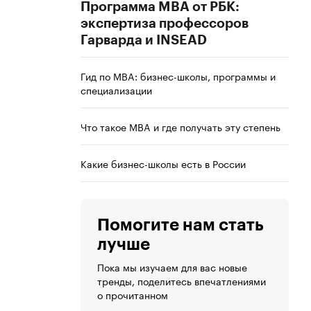
Программа MBA от РБК:
экспертиза профессоров
Гарварда и INSEAD
Гид по MBA: бизнес-школы, программы и
специализации
Что такое MBA и где получать эту степень
Какие бизнес-школы есть в России
Помогите нам стать
лучше
Пока мы изучаем для вас новые
тренды, поделитесь впечатлениями
о прочитанном