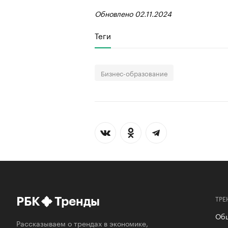
Обновлено 02.11.2024
Теги
Бизнес-образование
ТРЕ
РБК
Тренды
Об
Рассказываем о трендах в экономике,