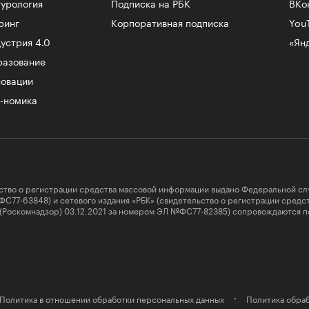
урология
Подписка на РБК
ВКо
ринг
Корпоративная подписка
You
устрия 4.0
«Ян
разование
овации
-номика
ство о регистрации средства массовой информации выдано Федеральной сл
ФС77-63848) и сетевого издания «РБК» (свидетельство о регистрации сред
 (Роскомнадзор) 03.12.2021 за номером ЭЛ №ФС77-82385) сопровождаются п
Политика в отношении обработки персональных данных
Политика обраб