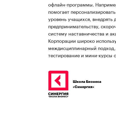
офлайн-программы. Например
помогает персонализировать
уровень учащихся, внедрять
предпринимательству, скорочт
систему наставничества и ак
Корпорации широко использ
междисциплинарный подход,
тестирование и мини-курсы 
Школа Бизнеса
«Синергия»