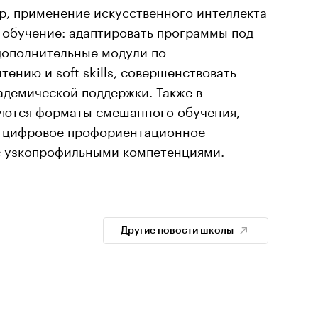
, применение искусственного интеллекта
 обучение: адаптировать программы под
 дополнительные модули по
ению и soft skills, совершенствовать
адемической поддержки. Также в
уются форматы смешанного обучения,
 цифровое профориентационное
с узкопрофильными компетенциями.
Другие новости школы