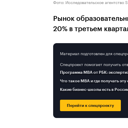
Фото: Исследовательское агентство S
Рынок образовательн
20% в третьем кварта
Материал подготовлен для спецпр
Спецпроект помогает получить от
Программа MBA от РБК: эксперти
Что такое MBA и где получать эту
Какие бизнес-школы есть в Росси
Перейти к спецпроекту