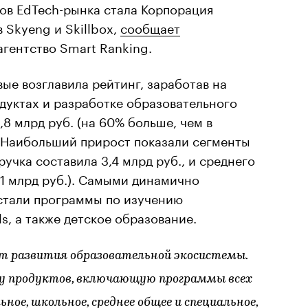
ов EdTech-рынка стала Корпорация
 Skyeng и Skillbox,
сообщает
агентство Smart Ranking.
ые возглавила рейтинг, заработав на
дуктах и разработке образовательного
8 млрд руб. (на 60% больше, чем в
. Наибольший прирост показали сегменты
учка составила 3,4 млрд руб., и среднего
,1 млрд руб.). Самыми динамично
стали программы по изучению
ls, а также детское образование.
ет развития образовательной экосистемы.
ку продуктов, включающую программы всех
ное, школьное, среднее общее и специальное,