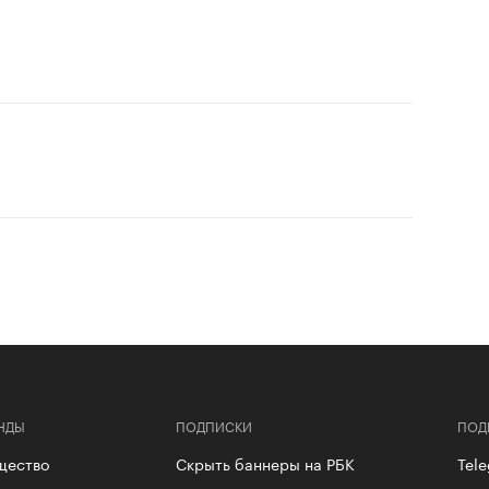
НДЫ
ПОДПИСКИ
ПОД
щество
Скрыть баннеры на РБК
Tel