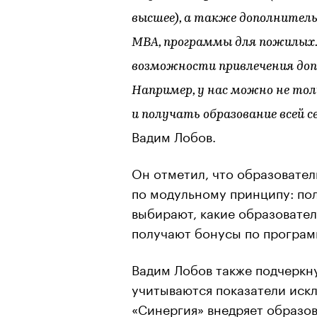
высшее), а также дополнитель
МВА, программы для пожилых
возможности привлечения доп
Например, у нас можно не тол
и получать образование всей с
Вадим Лобов.
Он отметил, что образовате
по модульному принципу: по
выбирают, какие образовател
получают бонусы по програм
Вадим Лобов также подчеркну
учитываются показатели искл
«Синергия» внедряет образов