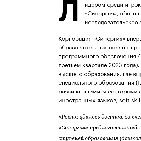
Л
идером среди игрок
«Синергия», обогнав
исследовательское 
Корпорация «Синергия» вперв
образовательных онлайн-про
программного обеспечения 4,
третьем квартале 2023 года)
высшего образования, где выр
специального образования (1
развивающимися секторами 
иностранных языков, soft skil
«Роста удалось достичь за сч
«Синергия» предлагает линей
ступеней образования (дошколь