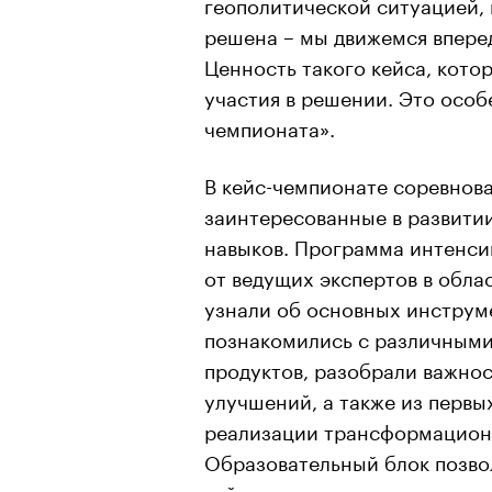
геополитической ситуацией, 
решена – мы движемся вперед
Ценность такого кейса, котор
участия в решении. Это особ
чемпионата».
В кейс-чемпионате соревнов
заинтересованные в развити
навыков. Программа интенсив
от ведущих экспертов в обла
узнали об основных инструм
познакомились с различными
продуктов, разобрали важнос
улучшений, а также из первы
реализации трансформацион
Образовательный блок позво
кейса и освоить новые инст