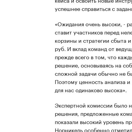
успешнее справиться с задан
«Ожидания очень высоки, - р
ставит участников перед не
корзины и стратегии сбыта и
руб. И вклад команд от веду
прежде всего в том, что каж
решение, основываясь на соб
сложной задачи обычно не б
Поэтому ценность анализа и
для нас одинаково высока».
Экспертной комиссии было н
решения, предложенные кома
показали высокий уровень пр
Норникель особенно отметил