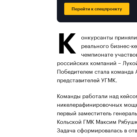
Перейти к спецпроекту
К
онкурсанты приняли
реального бизнес-ке
чемпионате участво
российских компаний – Лукой
Победителем стала команда 
представителей УГМК.
Команды работали над кейсо
никелерафинировочных мощно
первый заместитель генерал
Кольской ГМК Максим Рябушк
Задача сформировалась в отв