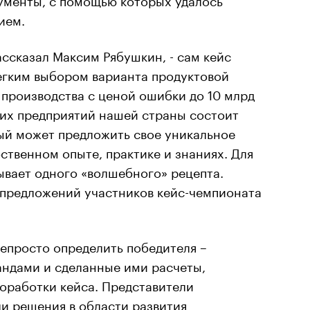
ием.
ассказал Максим Рябушкин, - сам кейс
легким выбором варианта продуктовой
 производства с ценой ошибки до 10 млрд
щих предприятий нашей страны состоит
дый может предложить свое уникальное
ственном опыте, практике и знаниях. Для
ывает одного «волшебного» рецепта.
 предложений участников кейс-чемпионата
епросто определить победителя –
ндами и сделанные ими расчеты,
оработки кейса. Представители
и решения в области развития