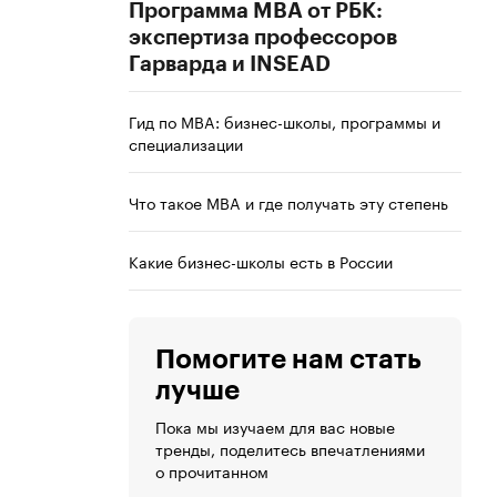
Программа MBA от РБК:
экспертиза профессоров
Гарварда и INSEAD
Гид по MBA: бизнес-школы, программы и
специализации
Что такое MBA и где получать эту степень
Какие бизнес-школы есть в России
Помогите нам стать
лучше
Пока мы изучаем для вас новые
тренды, поделитесь впечатлениями
о прочитанном