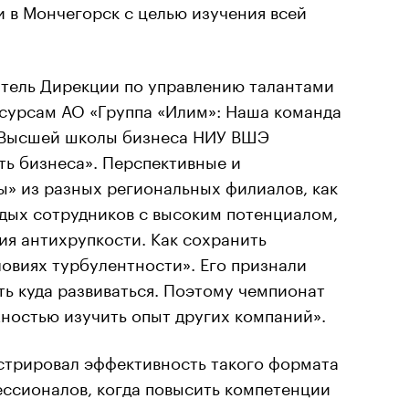
и в Мончегорск с целью изучения всей
итель Дирекции по управлению талантами
есурсам АО «Группа «Илим»: Наша команда
е Высшей школы бизнеса НИУ ВШЭ
ь бизнеса». Перспективные и
ы» из разных региональных филиалов, как
дых сотрудников с высоким потенциалом,
ия антихрупкости. Как сохранить
овиях турбулентности». Его признали
ть куда развиваться. Поэтому чемпионат
ностью изучить опыт других компаний».
стрировал эффективность такого формата
ессионалов, когда повысить компетенции