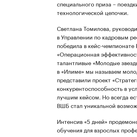
специального приза – поездк
технологической цепочки.
Светлана Томилова, руковод
в Управлении по кадровым р
победила в кейс-чемпионат
«Операционная эффективност
талантливые «Молодые звезд
в «Илиме» мы называем моло
представили проект «Стратег
конкурентоспособность в усл
лучшим кейсом. Но всегда ес
ВШБ стал уникальной возмож
Интенсив «5 дней» продемон
обучения для взрослых проф