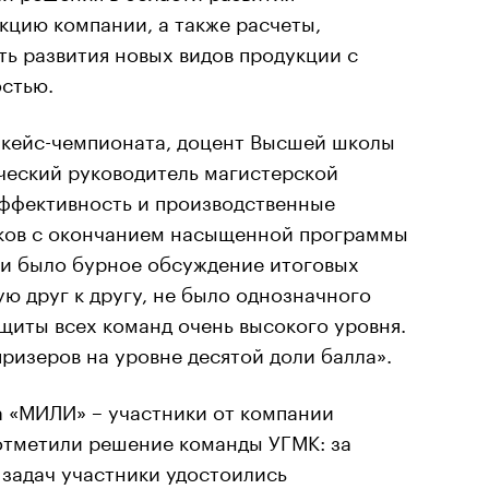
кцию компании, а также расчеты,
ь развития новых видов продукции с
стью.
ь кейс-чемпионата, доцент Высшей школы
ический руководитель магистерской
ффективность и производственные
иков с окончанием насыщенной программы
ии было бурное обсуждение итоговых
ю друг к другу, не было однозначного
щиты всех команд очень высокого уровня.
призеров на уровне десятой доли балла».
а «МИЛИ» – участники от компании
 отметили решение команды УГМК: за
 задач участники удостоились