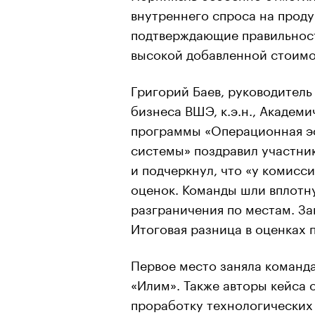
внутреннего спроса на проду
подтверждающие правильност
высокой добавленной стоимо
Григорий Баев, руководител
бизнеса ВШЭ, к.э.н., Академ
программы «Операционная э
системы» поздравил участн
и подчеркнул, что «у комисс
оценок. Команды шли вплотну
разграничения по местам. За
Итоговая разница в оценках 
Первое место заняла команд
«Илим». Также авторы кейса
проработку технологических