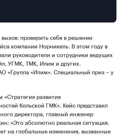
 вызов: проверить себя в решении
йса компании Норникель. В этом году в
вали руководители и сотрудники ведущих
л, УГМК, ТМК, Илим и других.
АО «Группа «Илим». Специальный приз – у
м «Стратегия развития
стей Кольской ГМК». Кейс представил
ьного директора, главный инженер
ин: «Это абсолютно реальная ситуация.
ет на глобальные изменения, вызванные