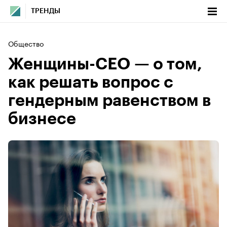
ТРЕНДЫ
Общество
Женщины-CEO — о том,
как решать вопрос с
гендерным равенством в
бизнесе