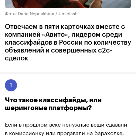
Фото: Daria Nepriakhina / Unsplash
Отвечаем в пяти карточках вместе с
компанией «Авито», лидером среди
классифайдов в России по количеству
объявлений и совершенных с2с-
сделок
1
Что такое классифайды, или
шеринговые платформы?
Если в прошлом веке ненужные вещи сдавали
в комиссионку или продавали на барахолке,