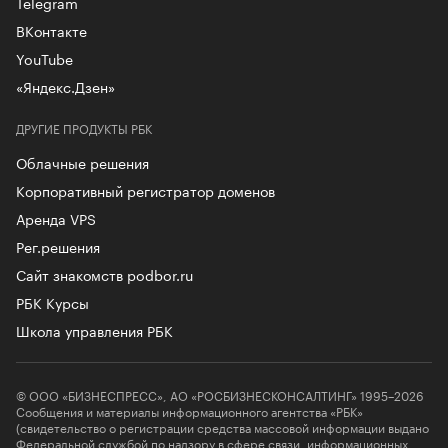
Telegram
ВКонтакте
YouTube
«Яндекс.Дзен»
ДРУГИЕ ПРОДУКТЫ РБК
Облачные решения
Корпоративный регистратор доменов
Аренда VPS
Рег.решения
Сайт знакомств podbor.ru
РБК Курсы
Школа управления РБК
© ООО «БИЗНЕСПРЕСС», АО «РОСБИЗНЕСКОНСАЛТИНГ» 1995–2026
Сообщения и материалы информационного агентства «РБК»
(свидетельство о регистрации средства массовой информации выдано
Федеральной службой по надзору в сфере связи, информационных