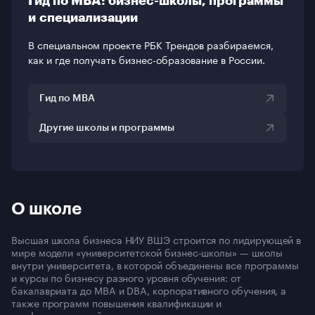
Гид по MBA: бизнес-школы, программы
и специализации
В специальном проекте РБК Трендов разбираемся,
как и где получать бизнес-образование в России.
Гид по MBA
Другие школы и программы
О школе
Высшая школа бизнеса НИУ ВШЭ строится по лидирующей в
мире модели «университетской бизнес-школы» — школы
внутри университета, в которой объединены все программы
и курсы по бизнесу разного уровня обучения: от
бакалавриата до MBA и DBA, корпоративного обучения, а
также программ повышения квалификации и
профессиональной переподготовки.